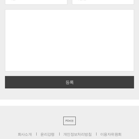
PC버전
회사소개
윤리강령
개인정보처리방침
이용자위원회