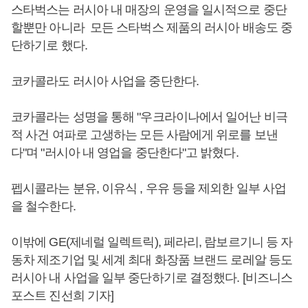
스타벅스는 러시아 내 매장의 운영을 일시적으로 중단
할뿐만 아니라 모든 스타벅스 제품의 러시아 배송도 중
단하기로 했다.
코카콜라도 러시아 사업을 중단한다.
코카콜라는 성명을 통해 "우크라이나에서 일어난 비극
적 사건 여파로 고생하는 모든 사람에게 위로를 보낸
다"며 "러시아 내 영업을 중단한다"고 밝혔다.
펩시콜라는 분유, 이유식 , 우유 등을 제외한 일부 사업
을 철수한다.
이밖에 GE(제네럴 일렉트릭), 페라리, 람보르기니 등 자
동차 제조기업 및 세계 최대 화장품 브랜드 로레알 등도
러시아 내 사업을 일부 중단하기로 결정했다. [비즈니스
포스트 진선희 기자]