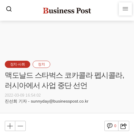
정치·사회
정치
맥도날드 스타벅스 코카콜라 펩시콜라,
러시아에서 사업 중단 선언
2022-03-09 16:54:02
진선희 기자 - sunnyday@businesspost.co.kr
0