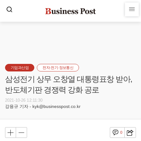
기업과산업
전자·전기·정보통신
삼성전기 상무 오창열 대통령표창 받아,
반도체기판 경쟁력 강화 공로
2021-10-26 12:11:30
강용규 기자 - kyk@businesspost.co.kr
0