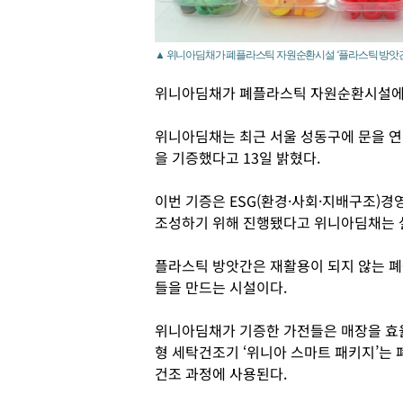
▲ 위니아딤채가 폐플라스틱 자원순환시설 ‘플라스틱 방앗간
위니아딤채가 폐플라스틱 자원순환시설에
위니아딤채는 최근 서울 성동구에 문을 연
을 기증했다고 13일 밝혔다.
이번 기증은 ESG(환경·사회·지배구조)
조성하기 위해 진행됐다고 위니아딤채는 
플라스틱 방앗간은 재활용이 되지 않는 
들을 만드는 시설이다.
위니아딤채가 기증한 가전들은 매장을 효율
형 세탁건조기 ‘위니아 스마트 패키지’는
건조 과정에 사용된다.