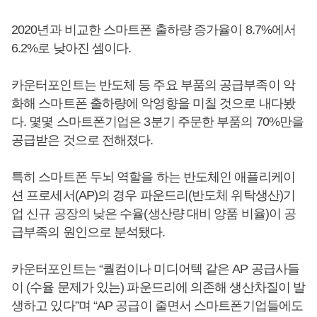
2020년과 비교한 스마트폰 출하량 증가율이 8.7%에서
6.2%로 낮아진 셈이다.
카운터포인트는 반도체 등 주요 부품의 공급부족이 악
화해 스마트폰 출하량에 악영향을 미칠 것으로 내다봤
다. 몇몇 스마트폰기업은 3분기 주문한 부품의 70%만을
공급받은 것으로 전해졌다.
특히 스마트폰 두뇌 역할을 하는 반도체인 애플리케이
션 프로세서(AP)의 경우 파운드리(반도체 위탁생산)기
업 신규 공장의 낮은 수율(생산량 대비 양품 비율)이 공
급부족의 원인으로 분석됐다.
카운터포인트는 “퀄컴이나 미디어텍 같은 AP 공급사들
이 (수율 문제가 있는) 파운드리에 의존해 생산차질이 발
생하고 있다”며 “AP 공급이 줄면서 스마트폰기업들에도