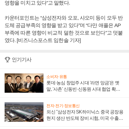
영향을 미치고 있다”고 말했다.
카운터포인트는 “삼성전자와 오포, 샤오미 등이 모두 반
도체 공급부족의 영향을 받고 있다”며 “다만 애플은 AP
부족에 따른 영향이 비교적 덜한 것으로 보인다”고 덧붙
였다. [비즈니스포스트 임한솔 기자]
인기기사
소비자·유통
롯데·농심 창업주 시대 '라면 앙금'은 옛
말, '사촌' 신동빈·신동원 시대 협업 확대
일로
전자·전기·정보통신
외신 "삼성전자 SK하이닉스 중국 공장용
현지 생산 반도체 장비 시험, 미국 수출통
제 대비"