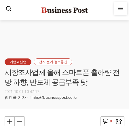
기업과산업
전자·전기·정보통신
시장조사업체 올해 스마트폰 출하량 전
망 하향, 반도체 공급부족 탓
2021-10-01 10:47:17
임한솔 기자 - limhs@businesspost.co.kr
0