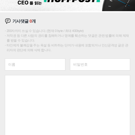
기사댓글
0
개
200자까지 쓰실 수 있습니다. (현재 0 byte / 최대 400byte)
저작권 등 다른 사람의 권리를 침해하거나 명예를 훼손하는 댓글은 관련 법률에 의해 제재
를 받을 수 있습니다.
타인에게 불쾌감을 주는 욕설 등 비하하는 단어가 내용에 포함되거나 인신공격성 글은 관
리자의 판단에 의해 삭제 합니다.