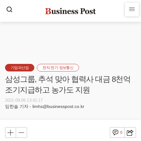
기업과산업
전자·전기·정보통신
삼성그룹, 추석 맞아 협력사 대금 8천억
조기지급하고 농가도 지원
2021-09-09 13:41:17
임한솔 기자 - limhs@businesspost.co.kr
0