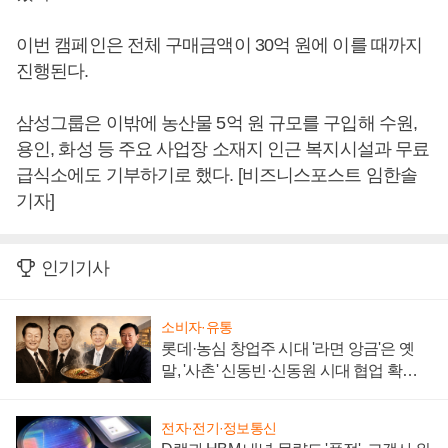
이번 캠페인은 전체 구매금액이 30억 원에 이를 때까지
진행된다.
삼성그룹은 이밖에 농산물 5억 원 규모를 구입해 수원,
용인, 화성 등 주요 사업장 소재지 인근 복지시설과 무료
급식소에도 기부하기로 했다. [비즈니스포스트 임한솔
기자]
인기기사
소비자·유통
롯데·농심 창업주 시대 '라면 앙금'은 옛
말, '사촌' 신동빈·신동원 시대 협업 확대
일로
전자·전기·정보통신