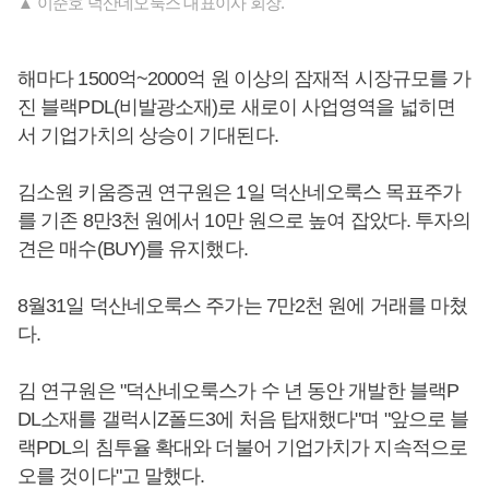
▲ 이준호 덕산네오룩스 대표이사 회장.
해마다 1500억~2000억 원 이상의 잠재적 시장규모를 가
진 블랙PDL(비발광소재)로 새로이 사업영역을 넓히면
서 기업가치의 상승이 기대된다.
김소원 키움증권 연구원은 1일 덕산네오룩스 목표주가
를 기존 8만3천 원에서 10만 원으로 높여 잡았다. 투자의
견은 매수(BUY)를 유지했다.
8월31일 덕산네오룩스 주가는 7만2천 원에 거래를 마쳤
다.
김 연구원은 "덕산네오룩스가 수 년 동안 개발한 블랙P
DL소재를 갤럭시Z폴드3에 처음 탑재했다"며 "앞으로 블
랙PDL의 침투율 확대와 더불어 기업가치가 지속적으로
오를 것이다"고 말했다.