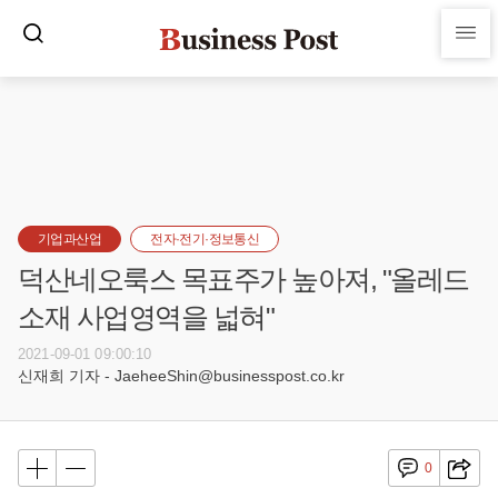
기업과산업
전자·전기·정보통신
덕산네오룩스 목표주가 높아져, "올레드
소재 사업영역을 넓혀"
2021-09-01 09:00:10
신재희 기자 - JaeheeShin@businesspost.co.kr
0