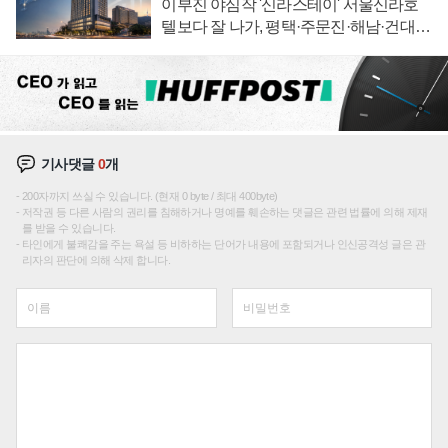
이부진 야심작 '신라스테이' 서울신라호
텔보다 잘 나가, 평택·주문진·해남·건대로
성장판 더 넓힌다
기사댓글
0
개
200자까지 쓰실 수 있습니다. (현재 0 byte / 최대 400byte)
저작권 등 다른 사람의 권리를 침해하거나 명예를 훼손하는 댓글은 관련 법률에 의해 제재
를 받을 수 있습니다.
타인에게 불쾌감을 주는 욕설 등 비하하는 단어가 내용에 포함되거나 인신공격성 글은 관
리자의 판단에 의해 삭제 합니다.