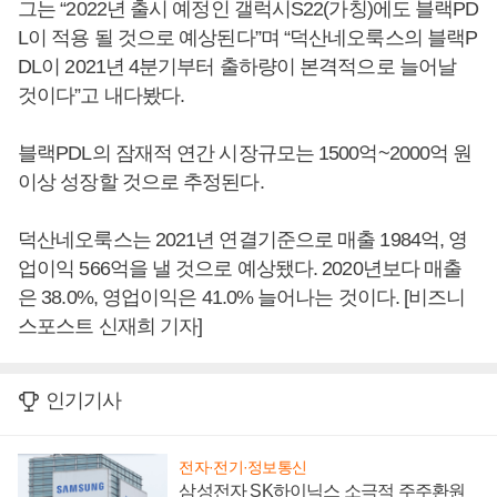
그는 “2022년 출시 예정인 갤럭시S22(가칭)에도 블랙PD
L이 적용 될 것으로 예상된다”며 “덕산네오룩스의 블랙P
DL이 2021년 4분기부터 출하량이 본격적으로 늘어날
것이다”고 내다봤다.
블랙PDL의 잠재적 연간 시장규모는 1500억~2000억 원
이상 성장할 것으로 추정된다.
덕산네오룩스는 2021년 연결기준으로 매출 1984억, 영
업이익 566억을 낼 것으로 예상됐다. 2020년보다 매출
은 38.0%, 영업이익은 41.0% 늘어나는 것이다. [비즈니
스포스트 신재희 기자]
인기기사
전자·전기·정보통신
삼성전자 SK하이닉스 소극적 주주환원