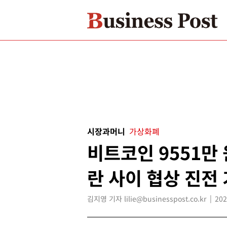
시장과머니
가상화폐
비트코인 9551만 
란 사이 협상 진전
김지영 기자 lilie@businesspost.co.kr
202