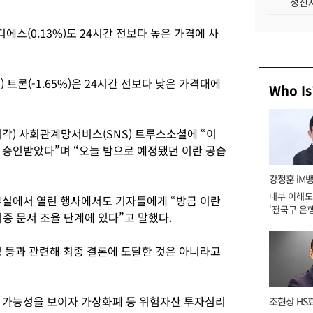
성전자
스디에스(0.13%)도 24시간 전보다 높은 가격에 사
%) 트론(-1.65%)은 24시간 전보다 낮은 가격대에
Who Is
각) 사회관계망서비스(SNS) 트루스소셜에 “이
 승인받았다”며 “오늘 밤으로 예정됐던 이란 공습
강정훈 iM
내부 이해도
무실에서 열린 행사에서도 기자들에게 “방금 이란
'전국구 은행
최종 문서 조율 단계에 있다”고 말했다.
년]
명 등과 관련해 최종 결론에 도달한 것은 아니라고
 가능성을 보이자 가상화폐 등 위험자산 투자심리
조현상 HS