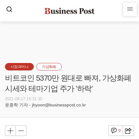
시장과머니
가상화폐
비트코인 5370만 원대로 빠져, 가상화폐
시세와 테마기업 주가 '하락'
2021-08-17 16:31:30
윤종학 기자 - jhyoon@businesspost.co.kr
0