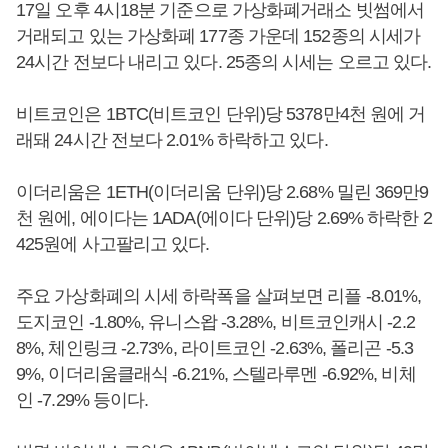
17일 오후 4시18분 기준으로 가상화폐거래소 빗썸에서
거래되고 있는 가상화폐 177종 가운데 152종의 시세가
24시간 전보다 내리고 있다. 25종의 시세는 오르고 있다.
비트코인은 1BTC(비트코인 단위)당 5378만4천 원에 거
래돼 24시간 전보다 2.01% 하락하고 있다.
이더리움은 1ETH(이더리움 단위)당 2.68% 밀린 369만9
천 원에, 에이다는 1ADA(에이다 단위)당 2.69% 하락한 2
425원에 사고팔리고 있다.
주요 가상화폐의 시세 하락폭을 살펴보면 리플 -8.01%,
도지코인 -1.80%, 유니스왑 -3.28%, 비트코인캐시 -2.2
8%, 체인링크 -2.73%, 라이트코인 -2.63%, 폴리곤 -5.3
9%, 이더리움클래식 -6.21%, 스텔라루멘 -6.92%, 비체
인 -7.29% 등이다.