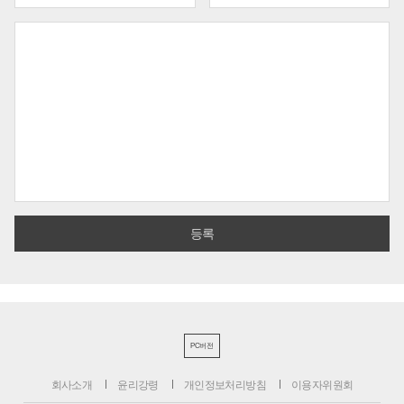
PC버전
회사소개
윤리강령
개인정보처리방침
이용자위원회