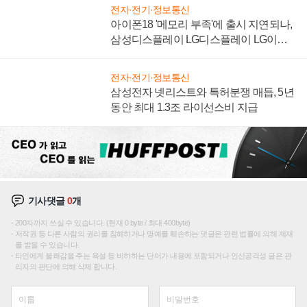
전자·전기·정보통신
아이폰18 '메모리 부족'에 출시 지연되나,
삼성디스플레이 LG디스플레이 LG이노
텍 '탈애플' 수익 다각화 속도
전자·전기·정보통신
삼성전자 넷리스트와 특허분쟁 매듭, 5년
동안 최대 1.3조 라이선스비 지급
기사댓글
0
개
200자까지 쓰실 수 있습니다. (현재 0 byte / 최대 400byte)
저작권 등 다른 사람의 권리를 침해하거나 명예를 훼손하는 댓글은 관련 법률에 의해 제재
를 받을 수 있습니다.
타인에게 불쾌감을 주는 욕설 등 비하하는 단어가 내용에 포함되거나 인신공격성 글은 관
리자의 판단에 의해 삭제 합니다.