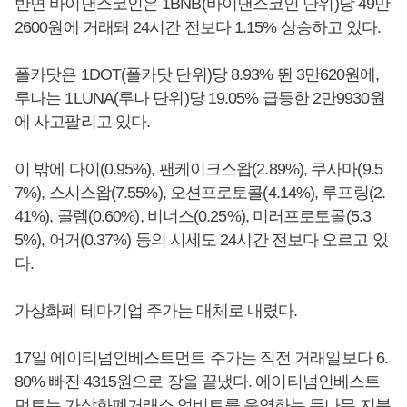
반면 바이낸스코인은 1BNB(바이낸스코인 단위)당 49만
2600원에 거래돼 24시간 전보다 1.15% 상승하고 있다.
폴카닷은 1DOT(폴카닷 단위)당 8.93% 뛴 3만620원에,
루나는 1LUNA(루나 단위)당 19.05% 급등한 2만9930원
에 사고팔리고 있다.
이 밖에 다이(0.95%), 팬케이크스왑(2.89%), 쿠사마(9.5
7%), 스시스왑(7.55%), 오션프로토콜(4.14%), 루프링(2.
41%), 골렘(0.60%), 비너스(0.25%), 미러프로토콜(5.3
5%), 어거(0.37%) 등의 시세도 24시간 전보다 오르고 있
다.
가상화폐 테마기업 주가는 대체로 내렸다.
17일 에이티넘인베스트먼트 주가는 직전 거래일보다 6.
80% 빠진 4315원으로 장을 끝냈다. 에이티넘인베스트
먼트는 가상화폐거래소 업비트를 운영하는 두나무 지분