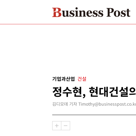
기업과산업
건설
정수현, 현대건설의
김디모데 기자 Timothy@businesspost.co.k