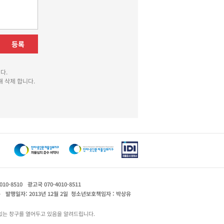
등록
다.
 삭제 합니다.
010-8510
광고국 070-4010-8511
운
발행일자: 2013년 12월 2일
청소년보호책임자 : 박상유
있는 창구를 열어두고 있음을 알려드립니다.