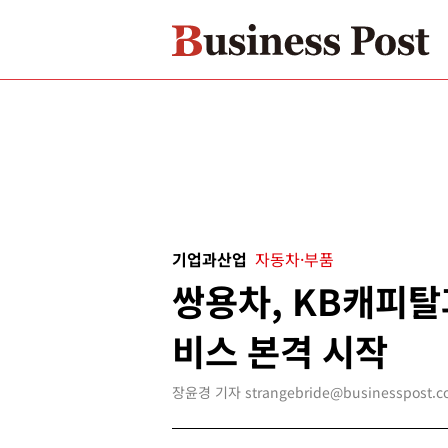
기업과산업
자동차·부품
쌍용차, KB캐피
비스 본격 시작
장윤경 기자 strangebride@businesspost.co