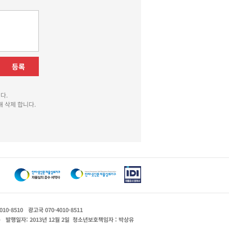
등록
다.
 삭제 합니다.
010-8510
광고국 070-4010-8511
운
발행일자: 2013년 12월 2일
청소년보호책임자 : 박상유