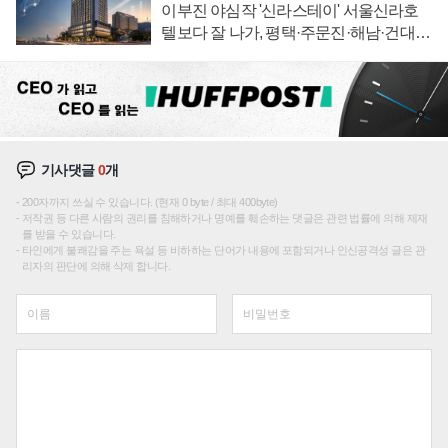
이부진 야심작 '신라스테이' 서울신라호
텔보다 잘 나가, 평택·주문진·해남·건대로
성장판 더 넓힌다
기사댓글
0
개
200자까지 쓰실 수 있습니다. (현재 0 byte / 최대 400byte)
저작권 등 다른 사람의 권리를 침해하거나 명예를 훼손하는 댓글은 관련 법률에 의해 제재
를 받을 수 있습니다.
타인에게 불쾌감을 주는 욕설 등 비하하는 단어가 내용에 포함되거나 인신공격성 글은 관
리자의 판단에 의해 삭제 합니다.