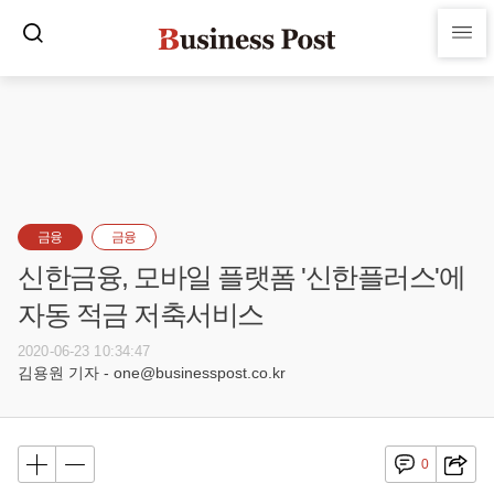
금융
금융
신한금융, 모바일 플랫폼 '신한플러스'에
자동 적금 저축서비스
2020-06-23 10:34:47
김용원 기자 - one@businesspost.co.kr
0