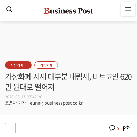
시장과머니
가상화폐
가상화폐 시세 대부분 내림세, 비트코인 620
만 원대로 떨어져
2020-03-17 07:42:20
조은아 기자 - euna@businesspost.co.kr
0