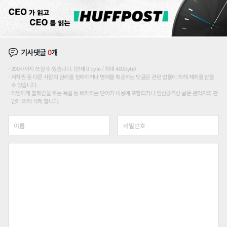
기사댓글
0
개
200자까지 쓰실 수 있습니다. (현재 0 byte / 최대 400byte)
저작권 등 다른 사람의 권리를 침해하거나 명예를 훼손하는 댓글은 관련 법률에 의해 제재를 받을
수 있습니다.
타인에게 불쾌감을 주는 욕설 등 비하하는 단어가 내용에 포함되거나 인신공격성 글은 관리자의 판
단에 의해 삭제 합니다.