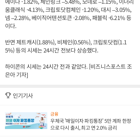
에이다 -1.82%, 체인링크 –5.48%, 모네로 –1.15%, 이더리
움클래식 -4.13%, 크립토닷컴체인 -1.20%, 대시 –3.05%,
넴 –2.28%, 베이직어텐션토큰 -2.08%, 패블릭 -6.21% 등
이다.
반면 제트캐시(1.88%), 비체인(0.56%), 크립토닷컴(1.1
5%) 등의 시세는 24시간 전보다 상승했다.
하이콘의 시세는 24시간 전과 같았다. [비즈니스포스트 조
은아 기자]
인기기사
금융
우체국 '매일이자 파킹통장' 5만 계좌 한정
으로 다시 출시, 최고 연 2.0% 금리