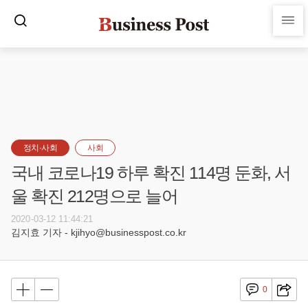
정치·사회
사회
국내 코로나19 하루 확진 114명 둔화, 서
울 확진 212명으로 늘어
2020-03-12 11:44:21
김지효 기자 - kjihyo@businesspost.co.kr
0