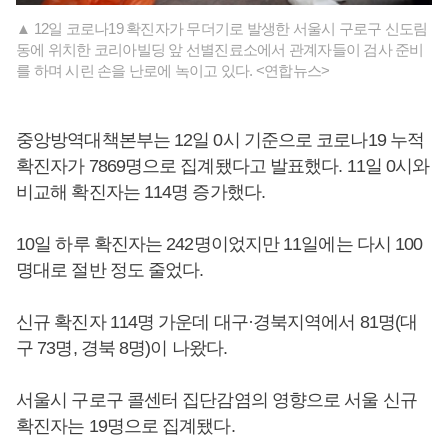
▲ 12일 코로나19 확진자가 무더기로 발생한 서울시 구로구 신도림
동에 위치한 코리아빌딩 앞 선별진료소에서 관계자들이 검사 준비
를 하며 시린 손을 난로에 녹이고 있다. <연합뉴스>
중앙방역대책본부는 12일 0시 기준으로 코로나19 누적
확진자가 7869명으로 집계됐다고 발표했다. 11일 0시와
비교해 확진자는 114명 증가했다.
10일 하루 확진자는 242명이었지만 11일에는 다시 100
명대로 절반 정도 줄었다.
신규 확진자 114명 가운데 대구·경북지역에서 81명(대
구 73명, 경북 8명)이 나왔다.
서울시 구로구 콜센터 집단감염의 영향으로 서울 신규
확진자는 19명으로 집계됐다.