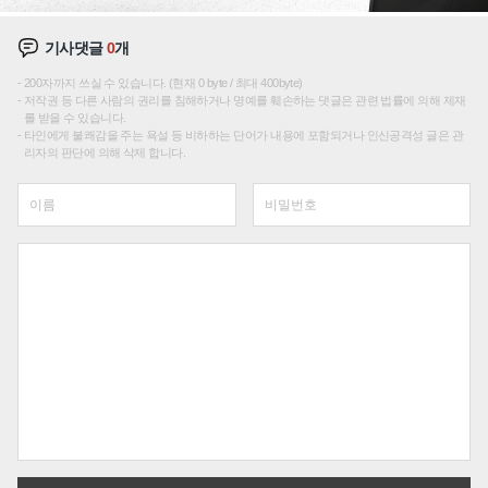
기사댓글
0
개
200자까지 쓰실 수 있습니다. (현재 0 byte / 최대 400byte)
저작권 등 다른 사람의 권리를 침해하거나 명예를 훼손하는 댓글은 관련 법률에 의해 제재
를 받을 수 있습니다.
타인에게 불쾌감을 주는 욕설 등 비하하는 단어가 내용에 포함되거나 인신공격성 글은 관
리자의 판단에 의해 삭제 합니다.