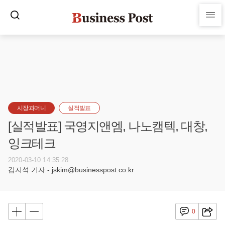
시장과머니
실적발표
[실적발표] 국영지앤엠, 나노캠텍, 대창,
잉크테크
2020-03-10 14:35:28
김지석 기자 - jskim@businesspost.co.kr
0