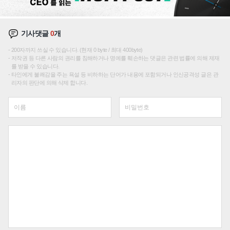
기사댓글
0
개
200자까지 쓰실 수 있습니다. (현재 0 byte / 최대 400byte)
저작권 등 다른 사람의 권리를 침해하거나 명예를 훼손하는 댓글은 관련 법률에 의해 제재
를 받을 수 있습니다.
타인에게 불쾌감을 주는 욕설 등 비하하는 단어가 내용에 포함되거나 인신공격성 글은 관
리자의 판단에 의해 삭제 합니다.