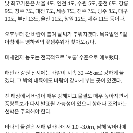
낮 최고기온은 서울 4도, 인천 4도, 수원 5도, 춘천 6도, 강릉
9도, 청주 7도, 대전 7도, 세종 7도, 전주 7도, 광주 8도, 대구
10도, 부산 13도, 울산 11도, 창원 12도, 제주 11도 등이다.
오후부터 찬 바람이 불며 날씨가 추워지겠다. 목요일인 5일
아침에는 영하권의 꽃샘추위가 찾아오겠다.
미세먼지 농도는 전국적으로 '보통' 수준으로 예보됐다.
해안과 강원 산지에는 바람이 시속 30∼45㎞로 강하게 불
겠다. 그 밖의 내륙에도 바람이 강하게 부는 곳이 있겠다.
전 해상에서 바람이 매우 강해지고 물결도 매우 높아지면서
풍랑특보가 다시 발표될 가능성이 있으니 항해나 조업하는
선박은 주의해야 한다.
바다의 물결은 서해 앞바다에서 1.0∼3.0ｍ, 남해 앞바다에