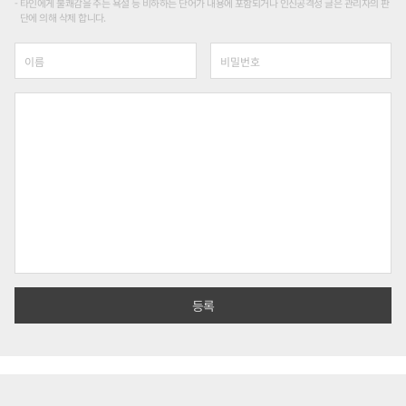
타인에게 불쾌감을 주는 욕설 등 비하하는 단어가 내용에 포함되거나 인신공격성 글은 관리자의 판
단에 의해 삭제 합니다.