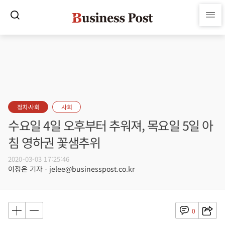
정치·사회
사회
수요일 4일 오후부터 추워져, 목요일 5일 아
침 영하권 꽃샘추위
2020-03-03 17:25:46
이정은 기자 - jelee@businesspost.co.kr
0