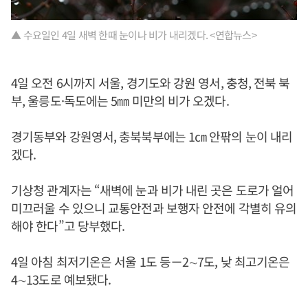
▲ 수요일인 4일 새벽 한때 눈이나 비가 내리겠다. <연합뉴스>
4일 오전 6시까지 서울, 경기도와 강원 영서, 충청, 전북 북
부, 울릉도·독도에는 5㎜ 미만의 비가 오겠다.
경기동부와 강원영서, 충북북부에는 1㎝ 안팎의 눈이 내리
겠다.
기상청 관계자는 “새벽에 눈과 비가 내린 곳은 도로가 얼어
미끄러울 수 있으니 교통안전과 보행자 안전에 각별히 유의
해야 한다”고 당부했다.
4일 아침 최저기온은 서울 1도 등－2∼7도, 낮 최고기온은
4∼13도로 예보됐다.