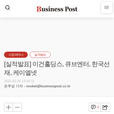
시장과머니
실적발표
[실적발표] 이건홀딩스, 큐브엔터, 한국선
재, 케이엘넷
2020-02-26 18:04:11
은주성 기자 - noxket@businesspost.co.kr
0