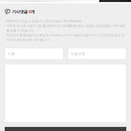
기사댓글
0
개
200자까지 쓰실 수 있습니다. (현재 0 byte / 최대 400byte)
저작권 등 다른 사람의 권리를 침해하거나 명예를 훼손하는 댓글은 관련 법률에 의해 제재
를 받을 수 있습니다.
타인에게 불쾌감을 주는 욕설 등 비하하는 단어가 내용에 포함되거나 인신공격성 글은 관
리자의 판단에 의해 삭제 합니다.