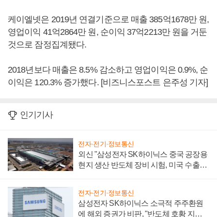
케이엘넷은 2019년 연결기준으로 매출 385억1678만 원,
영업이익 41억2864만 원, 순이익 37억2213만 원을 거둔
것으로 잠정집계됐다.
2018년보다 매출은 8.5% 감소하고 영업이익은 0.9%, 순
이익은 120.3% 증가했다. [비즈니스포스트 은주성 기자]
인기기사
전자·전기·정보통신
외신 "삼성전자 SK하이닉스 중국 공장용
현지 생산 반도체 장비 시험, 미국 수출통
제 대비"
전자·전기·정보통신
삼성전자 SK하이닉스 소극적 주주환원
에 해외 증권가 비판, "반도체 호황 지속