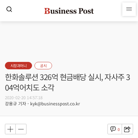
시장과머니
공시
한화솔루션 326억 현금배당 실시, 자사주 3
04억어치도 소각
2020-02-20 14:57:18
강용규 기자 - kyk@businesspost.co.kr
0