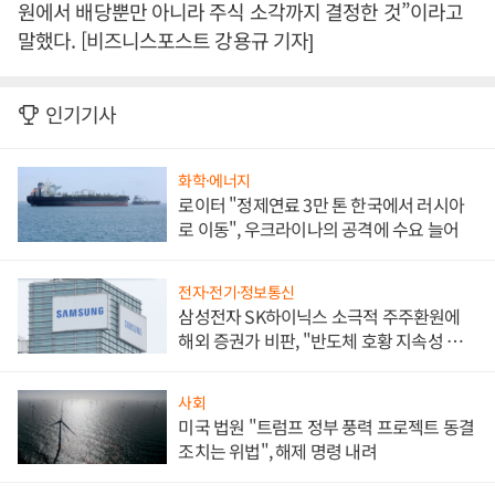
원에서 배당뿐만 아니라 주식 소각까지 결정한 것”이라고
말했다. [비즈니스포스트 강용규 기자]
인기기사
화학·에너지
로이터 "정제연료 3만 톤 한국에서 러시아
로 이동", 우크라이나의 공격에 수요 늘어
전자·전기·정보통신
삼성전자 SK하이닉스 소극적 주주환원에
해외 증권가 비판, "반도체 호황 지속성 의
문"
사회
미국 법원 "트럼프 정부 풍력 프로젝트 동결
조치는 위법", 해제 명령 내려