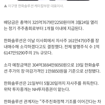
▲ 이구영 한화솔루션 케미칼부문 대표이사.
배당금은 총액이 325억7679만2250원이며 3월24일 열리
는 정기 주주총회로부터 1개월 이내에 지급된다.
한화솔루션은 이날 이사회에서 자사주 161만4793주를 장
내매수해 소각하겠다고도 결정했다. 전체 발행주식 수 1억
6147만9290주의 1% 규모다.
소각 예정금액은 304억3884만8050원으로 19일 한화솔루
션 주가의 장 마감가격인 1만8850원을 기준으로 산정됐다.
한화솔루션은 21일부터 5월20일까지 자사주를 취득한다.
위탁 투자중개는 NH투자증권이 맡는다.
한화솔루션 관계자는 “주주친화정책 기조를 이어간다는 차