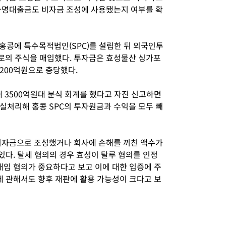
차명대출금도 비자금 조성에 사용됐는지 여부를 확
 홍콩에 특수목적법인
(SPC)
를 설립한 뒤 외국인투
로의 주식을 매입했다
.
투자금은 효성물산 싱가포
200
억원으로 충당했다
.
해
3500
억원대 분식 회계를 했다고 자진 신고하면
손실처리해 홍콩
SPC
의 투자원금과 수익을 모두 빼
비자금으로 조성했거나 회사에 손해를 끼친 액수가
 있다
.
탈세 혐의의 경우 효성이 탈루 혐의를 인정
배임 혐의가 중요하다고 보고 이에 대한 입증에 주
에 관해서도 향후 재판에 활용 가능성이 크다고 보