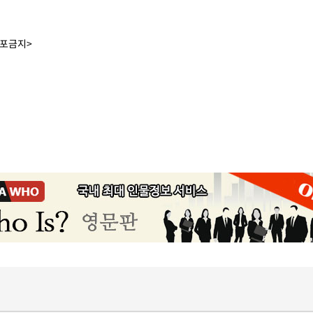
배포금지>