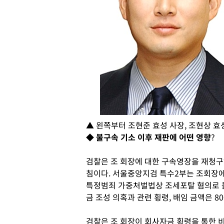
▲ 왼쪽부터 조현준 효성 사장, 조현상 효
◆
불구속 기소 이후 재판에 어떤 영향
?
검찰은 조 회장에 대한 구속영장을 재청
침이다
.
서울중앙지검 특수
2
부는 조회장
특정범죄 가중처벌법상 조세포탈 혐의로
금 조성 의혹과 관련 횡령
,
배임 금액은
80
검찰은 조 회장이 회사자금 횡령을 통한 