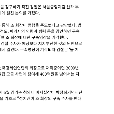
을 청구하기 직전 검찰은 서울중앙지검 산하 부
에 걸친 논의를 거쳤다
.
 통해 조 회장이 범행을 주도했다고 판단했다
.
법
 정도
,
피의자의 연령과 병력 등을 감안하면 구속
”
며 조 회장에 대한 구속영장을 기각했다
.
 검찰 수사가 예상보다 지지부진한 것의 원인으로
에서 일었다
.
구속영장이 기각되자 검찰은
‘
올 게
전국경제인연합회 회장으로 재직중이던
2009
년
립 모금 사업에 참여해
400
억원을 넘어서는 자
난해
6
월 김기춘 청와대 비서실장이 박정희기념재단
을 기초로
“
정치권이 조 회장의 구속 수사를 반대