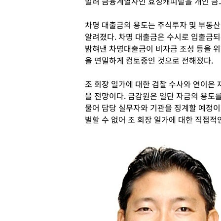
빌려 금융계열사인 효성캐피탈을 개인 금
차명 대출금의 용도는 주식투자 및 부동산
알려졌다
.
차명 대출금은 수시로 입출금되
밝혀낸 차명대출금이 비자금 조성 등을 위
을 면밀하게 컴토중인 것으로 전해졌다
.
조 회장 일가에 대한 검찰 수사와 연이은
을 전망이다
.
금감원은 일단 자금의 용도를
물어 담당 실무자와 기관을 징계할 예정
벌할 수 없어 조 회장 일가에 대한 직접적