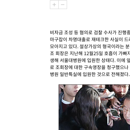
비자금 조성 등 혐의로 검찰 수사가 진행
마구잡이 차명대출로 재테크한 사실이 드러
모아지고 있다
.
설상가상의 형국이라는 분
조 회장은 지난해
12
월
25
일 호흡이 가빠
생해 서울대병원에 입원한 상태다
.
이에 
로 조회장에 대한 구속영장을 청구했으나
병원 일반특실에 입원한 것으로 전해졌다
.