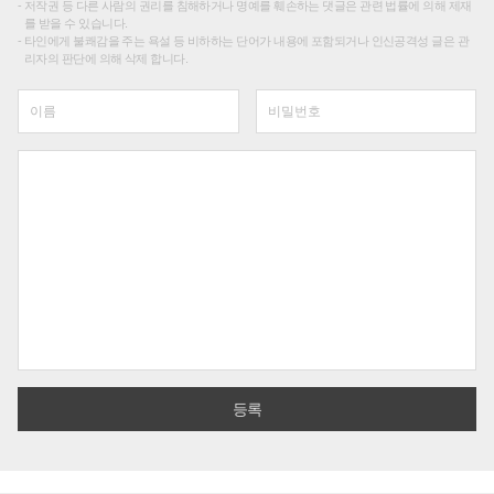
저작권 등 다른 사람의 권리를 침해하거나 명예를 훼손하는 댓글은 관련 법률에 의해 제재
를 받을 수 있습니다.
타인에게 불쾌감을 주는 욕설 등 비하하는 단어가 내용에 포함되거나 인신공격성 글은 관
리자의 판단에 의해 삭제 합니다.