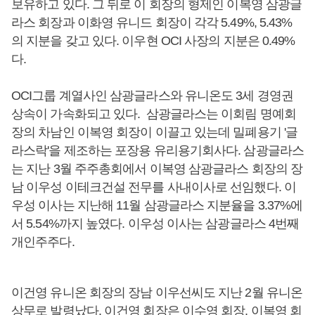
보유하고 있다. 그 뒤로 이 회장의 형제인 이복영 삼광글
라스 회장과 이화영 유니드 회장이 각각 5.49%, 5.43%
의 지분을 갖고 있다. 이우현 OCI 사장의 지분은 0.49%
다.
OCI그룹 계열사인 삼광글라스와 유니온도 3세 경영권
상속이 가속화되고 있다. 삼광글라스는 이회림 명예회
장의 차남인 이복영 회장이 이끌고 있는데 밀폐용기 '글
라스락'을 제조하는 포장용 유리용기회사다. 삼광글라스
는 지난 3월 주주총회에서 이복영 삼광글라스 회장의 장
남 이우성 이테크건설 전무를 사내이사로 선임했다. 이
우성 이사는 지난해 11월 삼광글라스 지분율을 3.37%에
서 5.54%까지 높였다. 이우성 이사는 삼광글라스 4번째
개인주주다.
이건영 유니온 회장의 장남 이우선씨도 지난 2월 유니온
상무로 발령났다. 이건영 회장은 이수영 회장, 이복영 회