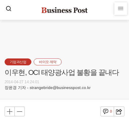
기업과산업
바이오·제약
이우현, OCI 태양광사업 불황을 끝내다
2014-04-27 14:24:01
장윤경 기자 - strangebride@businesspost.co.kr
0