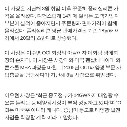
이 사장은 지난해 3월 취임 이후 꾸준히 폴리실리콘 가
격을 올려왔다. 다행스럽게 14개에 달하는 고객기업 대
부분이 실적이 좋아지면서 주문량과 판매가격이 함께
올라갔다. 폴리실리콘 평균 판매가격은 기존 18달러 이
하에서 20달러 초반대로 상승했다.
이 사장은 이수영 OCI 회장의 아들이자 이회림 명예회
장의 손자다. 이 사장은 서강대와 미국 펜실베니아대 와
튼스쿨 MBA 과정을 마친 뒤 2005년 OCI 태양광 부문 사
업총괄을 담당하다가 지난해 3월 사장으로 취임됐다.
이우현 사장은 “최근 중국정부가 14GW까지 태양광 수
요를 늘리는 등 태양광시장이 부쩍 성장하고 있다”며 “O
CI는 미국뿐 아니라 캐나다, 중남미 등으로 태양광 발전
사업을 확장할 계획”이라고 말했다.