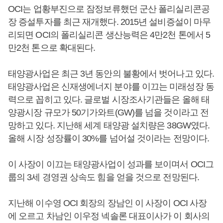
OCI는 업황부진으로 잠정보류했던 군산 폴리실리콘공
장 증설투자를 최근 재개했다. 2015년 설비증설이 마무
리되면 OCI의 폴리실리콘 생산능력은 4만2천 톤에서 5
만2천 톤으로 확대된다.
태양광사업은 최근 3년 동안의 불황에서 벗어나고 있다.
태양광사업은 신재생에너지 분야를 이끄는 미래성장 동
력으로 꼽히고 있다. 글로벌 시장조사기관들은 올해 태
양광시장 규모가 50기가와트(GW)를 넘을 것이라고 전
망하고 있다. 지난해 세계 태양광 설치량은 38GW였다.
올해 시장 성장률이 30%를 넘어설 것이라는 전망이다.
이 사장이 이끄는 태양광사업이 성과를 보이며서 OCI그
룹의 3세 경영권 상속도 힘을 얻을 것으로 전망된다.
지난해 이수영 OCI 회장의 장남인 이 사장이 OCI 사장
에 오르고 차남인 이우정 넥솔론 대표이사가 이 회사의