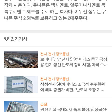
장과 사촌이다. 유니온은 백시멘트, 알루미나시멘트 등
특수시멘트 제조를 주로 하는 회사다. 이우선 상무는 유
니온 주식 2.56%를 보유하고 있는 2대주주다.
인기기사
전자·전기·정보통신
로이터 "삼성전자 SK하이닉스 중국 공장
용 현지 생산 반도체 장비 시험, 미국 수출
통제 대비"
전자·전기·정보통신
삼성전자 SK하이닉스 소극적 주주환원
에 해외 증권가 비판, "반도체 호황 지속
성 의문"
건설
원전 건설 국내외서 속도 붙어, 삼성물산·