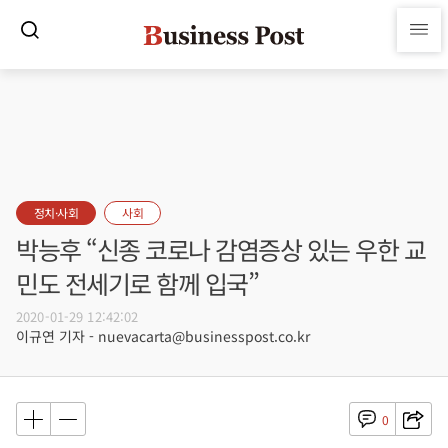
정치·사회
사회
박능후 “신종 코로나 감염증상 있는 우한 교
민도 전세기로 함께 입국”
2020-01-29 12:42:02
이규연 기자 - nuevacarta@businesspost.co.kr
0