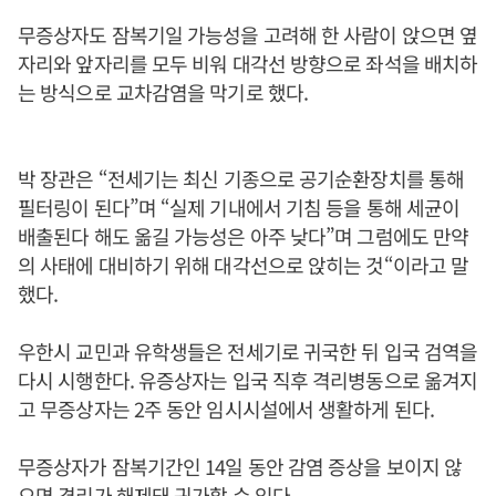
무증상자도 잠복기일 가능성을 고려해 한 사람이 앉으면 옆
자리와 앞자리를 모두 비워 대각선 방향으로 좌석을 배치하
는 방식으로 교차감염을 막기로 했다.
박 장관은 “전세기는 최신 기종으로 공기순환장치를 통해
필터링이 된다”며 “실제 기내에서 기침 등을 통해 세균이
배출된다 해도 옮길 가능성은 아주 낮다”며 그럼에도 만약
의 사태에 대비하기 위해 대각선으로 앉히는 것“이라고 말
했다.
우한시 교민과 유학생들은 전세기로 귀국한 뒤 입국 검역을
다시 시행한다. 유증상자는 입국 직후 격리병동으로 옮겨지
고 무증상자는 2주 동안 임시시설에서 생활하게 된다.
무증상자가 잠복기간인 14일 동안 감염 증상을 보이지 않
으면 격리가 해제돼 귀가할 수 있다.