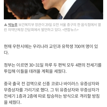
▲
박능후
보건복지부 장관이 29일 오전 서울 중구의 한 음식점에서 열
린 의약단체장 간담회에서 발언하고 있다. <연합뉴스>
현재 우한시에는 우리나라 교민과 유학생 700여 명이 있
다.
정부는 이르면 30~31일 하루 두 편씩 모두 4편의 전세기를
투입해 이들을 데려올 계획을 세웠다.
중국 출국 전 검역으로 신종 코로나 바이러스 유증상자와
무증상자를 가리기로 했다. 그 뒤 유증상자와 무증상자가
전세기 1층과 2층에 따로 탑승하는 방식으로 격리할 방침
을 세웠다.