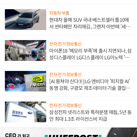
불만 폭발
자동차·부품
현대차 올해 SUV 국내 베스트셀러 톱10에
서 싼타페만 자리매김, 그랜저·아반떼 '세단
쌍끌이'로 내수 방어
전자·전기·정보통신
아이폰18 '메모리 부족'에 출시 지연되나, 삼
성디스플레이 LG디스플레이 LG이노텍 '탈
애플' 수익 다각화 속도
전자·전기·정보통신
[AI 뭉쳐야 산다⑧] LG·엔비디아 '피지컬 AI'
동맹 강화, 구광모 제조·데이터·기술 결집
해 종합 로보틱스 기업으로
전자·전기·정보통신
삼성전자 넷리스트와 특허분쟁 매듭, 5년 동
안 최대 1.3조 라이선스비 지급