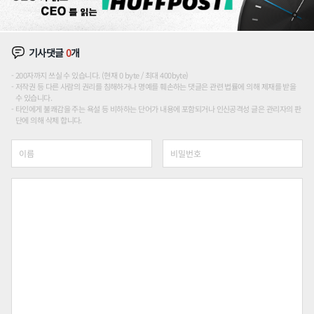
기사댓글
0
개
200자까지 쓰실 수 있습니다. (현재 0 byte / 최대 400byte)
저작권 등 다른 사람의 권리를 침해하거나 명예를 훼손하는 댓글은 관련 법률에 의해 제재를 받을
수 있습니다.
타인에게 불쾌감을 주는 욕설 등 비하하는 단어가 내용에 포함되거나 인신공격성 글은 관리자의 판
단에 의해 삭제 합니다.