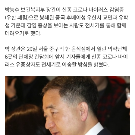
박능후
보건복지부 장관이 신종 코로나 바이러스 감염증
(우한 폐렴)으로 봉쇄된 중국 후베이성 우한시 교민과 유학
생 가운데 감염 증상을 보이는 사람도 전세기를 통해 함께
데려오기로 했다.
박 장관은 29일 서울 중구의 한 음식점에서 열린 의약단체
6곳의 단체장 간담회에 앞서 기자들에게 신종 코로나 바이
러스 유증상자도 전세기로 이송할 방침을 밝혔다.