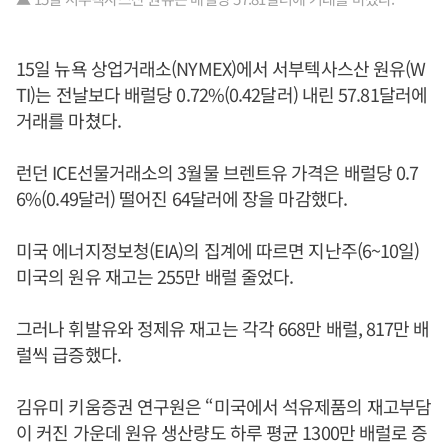
15일 뉴욕 상업거래소(NYMEX)에서 서부텍사스산 원유(W
TI)는 전날보다 배럴당 0.72%(0.42달러) 내린 57.81달러에
거래를 마쳤다.
런던 ICE선물거래소의 3월물 브렌트유 가격은 배럴당 0.7
6%(0.49달러) 떨어진 64달러에 장을 마감했다.
미국 에너지정보청(EIA)의 집계에 따르면 지난주(6~10일)
미국의 원유 재고는 255만 배럴 줄었다.
그러나 휘발유와 정제유 재고는 각각 668만 배럴, 817만 배
럴씩 급증했다.
김유미 키움증권 연구원은 “미국에서 석유제품의 재고부담
이 커진 가운데 원유 생산량도 하루 평균 1300만 배럴로 증