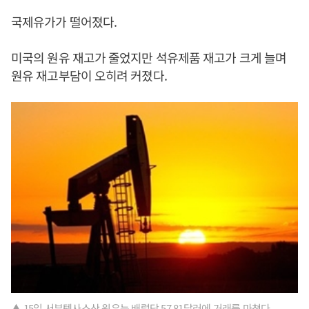
국제유가가 떨어졌다.
미국의 원유 재고가 줄었지만 석유제품 재고가 크게 늘며
원유 재고부담이 오히려 커졌다.
▲ 15일 서부텍사스산 원유는 배럴당 57.81달러에 거래를 마쳤다.