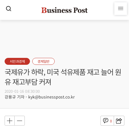
시민과경제
경제일반
국제유가 하락, 미국 석유제품 재고 늘어 원
유 재고부담 커져
2020-01-16 08:30:00
강용규 기자 - kyk@businesspost.co.kr
0