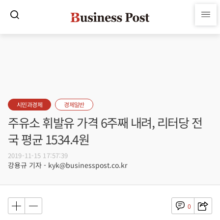
시민과경제
경제일반
주유소 휘발유 가격 6주째 내려, 리터당 전
국 평균 1534.4원
2019-11-15 17:57:39
강용규 기자 - kyk@businesspost.co.kr
0