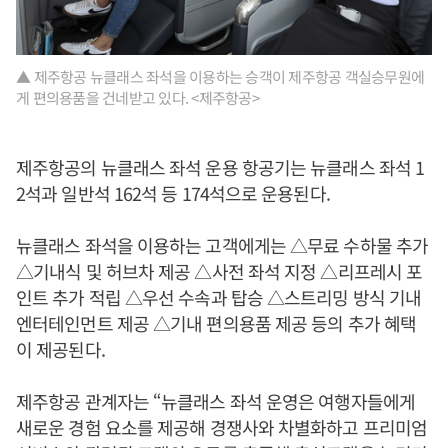
▲ 제주항공 뉴클래스 좌석을 이용하는 승객이 제주항공 객실승무원에
게 편의용품을 건네받고 있다. <제주항공>
제주항공의 뉴클래스 좌석 운용 항공기는 뉴클래스 좌석 1
2석과 일반석 162석 등 174석으로 운용된다.
뉴클래스 좌석을 이용하는 고객에게는 △무료 수하물 추가
△기내식 및 허브차 제공 △사전 좌석 지정 △리프레시 포
인트 추가 적립 △우선 수속과 탑승 △스트리밍 방식 기내
엔터테인먼트 제공 △기내 편의용품 제공 등의 추가 혜택
이 제공된다.
제주항공 관계자는 “뉴클래스 좌석 운영은 여행자들에게
새로운 경험 요소를 제공해 경쟁사와 차별화하고 프리미엄