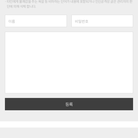
타인에게 불쾌감을 주는 욕설 등 비하하는 단어가 내용에 포함되거나 인신공격성 글은 관리자의 판
단에 의해 삭제 합니다.