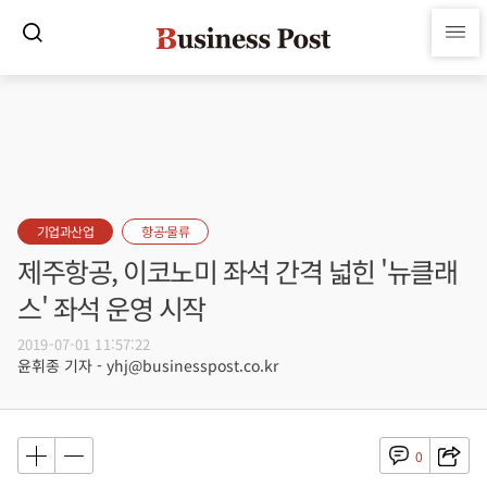
기업과산업
항공·물류
제주항공, 이코노미 좌석 간격 넓힌 '뉴클래
스' 좌석 운영 시작
2019-07-01 11:57:22
윤휘종 기자 - yhj@businesspost.co.kr
0