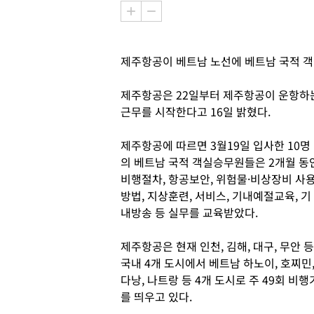
제주항공이 베트남 노선에 베트남 국적 
제주항공은 22일부터 제주항공이 운항하
근무를 시작한다고 16일 밝혔다.
제주항공에 따르면 3월19일 입사한 10명
의 베트남 국적 객실승무원들은 2개월 동
비행절차, 항공보안, 위험물·비상장비 사
방법, 지상훈련, 서비스, 기내예절교육, 기
내방송 등 실무를 교육받았다.
제주항공은 현재 인천, 김해, 대구, 무안 등
국내 4개 도시에서 베트남 하노이, 호찌민
다낭, 나트랑 등 4개 도시로 주 49회 비행
를 띄우고 있다.