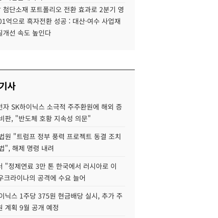
 첨단소재 포트폴리오 전환 효과로 2분기 영
01억으로 흑자전환 성공 : 대산·여수 사업재
질개선 속도 높인다
 기사
자 SK하이닉스 소극적 주주환원에 해외 증
비판, "반도체 호황 지속성 의문"
법원 "트럼프 정부 풍력 프로젝트 동결 조치
법", 해제 명령 내려
 "정제연료 3만 톤 한국에서 러시아로 이
 우크라이나의 공격에 수요 늘어
이닉스 1주당 375원 현금배당 실시, 추가 주
 계획 9월 공개 예정