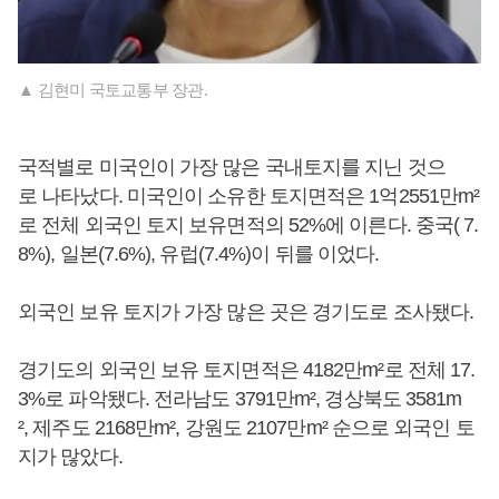
▲ 김현미 국토교통부 장관.
국적별로 미국인이 가장 많은 국내토지를 지닌 것으
로 나타났다. 미국인이 소유한 토지면적은 1억2551만m²
로 전체 외국인 토지 보유면적의 52%에 이른다. 중국( 7.
8%), 일본(7.6%), 유럽(7.4%)이 뒤를 이었다.
외국인 보유 토지가 가장 많은 곳은 경기도로 조사됐다.
경기도의 외국인 보유 토지면적은 4182만m²로 전체 17.
3%로 파악됐다. 전라남도 3791만m², 경상북도 3581m
², 제주도 2168만m², 강원도 2107만m² 순으로 외국인 토
지가 많았다.