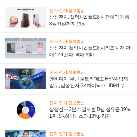
전자·전기·정보통신
삼성전자, 갤럭시Z 폴드8 사전예약 개통
8월31일까지 연장
전자·전기·정보통신
삼성전자 갤럭시 Z 폴드8 시리즈 사전 판
매 '144만 대' 역대 최대
전자·전기·정보통신
엔비디아 '루빈 울트라'에도 HBM4 탑재
검토, 삼성전자·SK하이닉스 HBM4 수율
에 주도권 갈린다
전자·전기·정보통신
삼성전자 2분기 글로벌 D램 점유율 39%
1위, SK하이닉스와 13%p 격차
전자·전기·정보통신