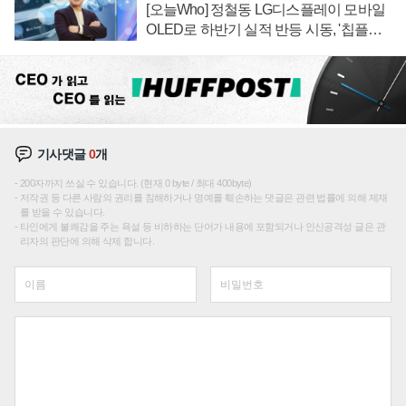
[오늘Who] 정철동 LG디스플레이 모바일
OLED로 하반기 실적 반등 시동, '칩플레
이션'에 가격 인하 압박은 부담
기사댓글
0
개
200자까지 쓰실 수 있습니다. (현재 0 byte / 최대 400byte)
저작권 등 다른 사람의 권리를 침해하거나 명예를 훼손하는 댓글은 관련 법률에 의해 제재
를 받을 수 있습니다.
타인에게 불쾌감을 주는 욕설 등 비하하는 단어가 내용에 포함되거나 인신공격성 글은 관
리자의 판단에 의해 삭제 합니다.