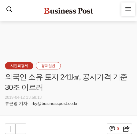
시민과경제
경제일반
외국인 소유 토지 241㎢, 공시가격 기준
30조 이르러
2019-04-12 13:58:13
류근영 기자 - rky@businesspost.co.kr
0