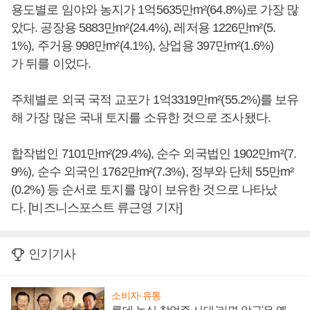
용도별로 임야와 농지가 1억5635만m²(64.8%)로 가장 많
았다. 공장용 5883만m²(24.4%), 레저용 1226만m²(5.
1%), 주거용 998만m²(4.1%), 상업용 397만m²(1.6%)
가 뒤를 이었다.
주체별로 외국 국적 교포가 1억3319만m²(55.2%)를 보유
해 가장 많은 국내 토지를 소유한 것으로 조사됐다.
합작법인 7101만m²(29.4%), 순수 외국법인 1902만m²(7.
9%), 순수 외국인 1762만m²(7.3%), 정부와 단체 55만m²
(0.2%) 등 순서로 토지를 많이 보유한 것으로 나타났
다. [비즈니스포스트 류근영 기자]
인기기사
소비자·유통