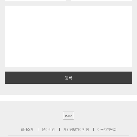
PC버전
회사소개
윤리강령
개인정보처리방침
이용자위원회