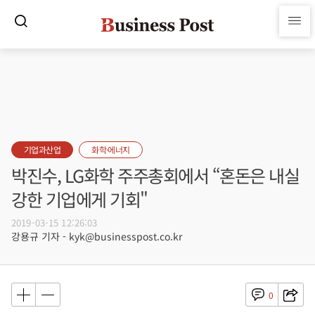
기업과산업
화학·에너지
박진수, LG화학 주주총회에서 “혼돈은 내실
강한 기업에게 기회"
2019-03-15 12:26:03
강용규 기자 - kyk@businesspost.co.kr
0