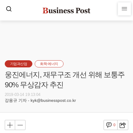
기업과산업
화학·에너지
웅진에너지, 재무구조 개선 위해 보퉁주
90% 무상감자 추진
2019-03-14 19:13:04
강용규 기자 - kyk@businesspost.co.kr
0