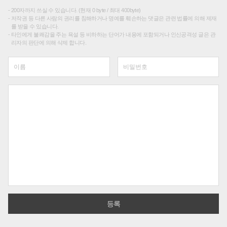
200자까지 쓰실 수 있습니다. (현재 0 byte / 최대 400byte)
저작권 등 다른 사람의 권리를 침해하거나 명예를 훼손하는 댓글은 관련 법률에 의해 제재
를 받을 수 있습니다.
타인에게 불쾌감을 주는 욕설 등 비하하는 단어가 내용에 포함되거나 인신공격성 글은 관
리자의 판단에 의해 삭제 합니다.