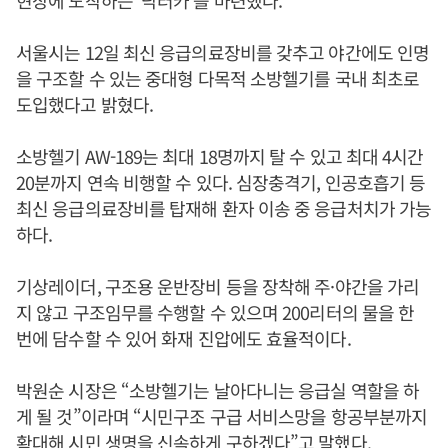
서울시는 12일 최신 응급의료장비를 갖추고 야간에도 인명
을 구조할 수 있는 중대형 다목적 소방헬기를 국내 최초로
도입했다고 밝혔다.
소방헬기 AW-189는 최대 18명까지 탈 수 있고 최대 4시간
20분까지 연속 비행할 수 있다. 심장충격기, 인공호흡기 등
최신 응급의료장비를 탑재해 환자 이송 중 응급처치가 가능
하다.
기상레이더, 구조용 운반장비 등을 장착해 주·야간을 가리
지 않고 구조임무를 수행할 수 있으며 200리터의 물을 한
번에 담수할 수 있어 화재 진압에도 효율적이다.
박원순 시장은 “소방헬기는 날아다니는 응급실 역할을 하
게 될 것”이라며 “시민구조 구급 서비스망을 항공부분까지
확대해 시민 생명을 신속하게 구하겠다”고 말했다.