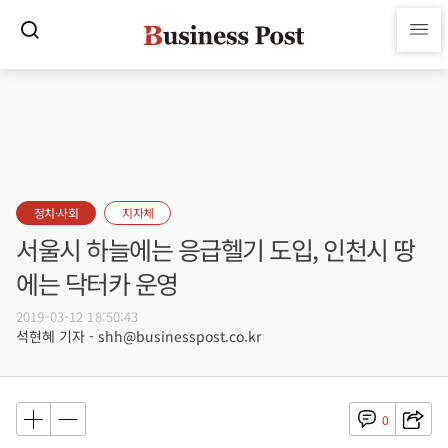
정치·사회
지자체
서울시 하늘에는 응급헬기 도입, 인천시 땅
에는 닥터카 운영
2019-03-12 18:50:43
석현혜 기자 - shh@businesspost.co.kr
0