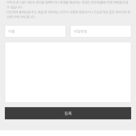
저작권 등 다른 사람의 권리를 침해하거나 명예를 훼손하는 댓글은 관련 법률에 의해 제재를 받을
수 있습니다.
타인에게 불쾌감을 주는 욕설 등 비하하는 단어가 내용에 포함되거나 인신공격성 글은 관리자의 판
단에 의해 삭제 합니다.