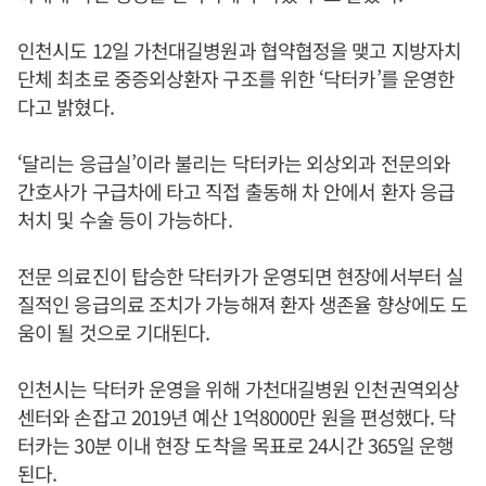
인천시도 12일 가천대길병원과 협약협정을 맺고 지방자치
단체 최초로 중증외상환자 구조를 위한 ‘닥터카’를 운영한
다고 밝혔다.
‘달리는 응급실’이라 불리는 닥터카는 외상외과 전문의와
간호사가 구급차에 타고 직접 출동해 차 안에서 환자 응급
처치 및 수술 등이 가능하다.
전문 의료진이 탑승한 닥터카가 운영되면 현장에서부터 실
질적인 응급의료 조치가 가능해져 환자 생존율 향상에도 도
움이 될 것으로 기대된다.
인천시는 닥터카 운영을 위해 가천대길병원 인천권역외상
센터와 손잡고 2019년 예산 1억8000만 원을 편성했다. 닥
터카는 30분 이내 현장 도착을 목표로 24시간 365일 운행
된다.