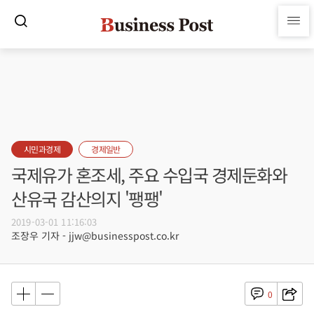
시민과경제
경제일반
국제유가 혼조세, 주요 수입국 경제둔화와
산유국 감산의지 '팽팽'
2019-03-01 11:16:03
조장우 기자 - jjw@businesspost.co.kr
0