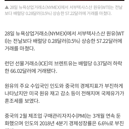
▲ 28일 뉴욕상업거래소(NYMEX)에서 서부텍사스산 원유(WTI)는 전날
보다 배럴당 0.28달러(0.5%) 상승한 57.22달러에 거래를 마쳤다.
28일 뉴욕상업거래소(NYMEX)에서 서부텍사스산 원유(WT
I)는 전날보다 배럴당 0.28달러(0.5%) 상승한 57.22달러에
거래를 마쳤다.
런던 선물거래소(ICE)의 브렌트유는 배럴당 0.37달러 하락
한 66.02달러에 거래됐다.
원유의 주요 수입국인 인도와 중국의 경제지표가 부진하게
나타났지만 미국 원유 재고 감소 등이 전해지며 국제유가가
혼조세를 보였다.
중국의 2월 제조업 구매관리자지수(PMI)는 3개월 연속 둔
화했으며 인도의 2018년 4분기 경제성장률은 6.6%로 부진