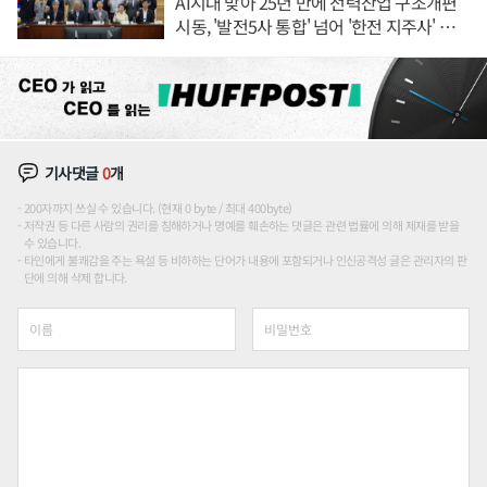
AI시대 맞아 25년 만에 전력산업 구조개편
시동, '발전5사 통합' 넘어 '한전 지주사' 재편
론도
기사댓글
0
개
200자까지 쓰실 수 있습니다. (현재 0 byte / 최대 400byte)
저작권 등 다른 사람의 권리를 침해하거나 명예를 훼손하는 댓글은 관련 법률에 의해 제재를 받을
수 있습니다.
타인에게 불쾌감을 주는 욕설 등 비하하는 단어가 내용에 포함되거나 인신공격성 글은 관리자의 판
단에 의해 삭제 합니다.