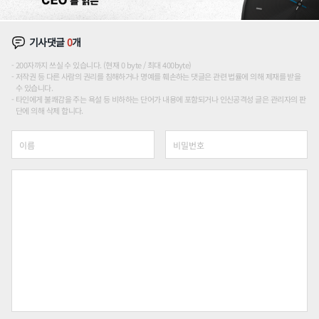
기사댓글
0
개
200자까지 쓰실 수 있습니다. (현재 0 byte / 최대 400byte)
저작권 등 다른 사람의 권리를 침해하거나 명예를 훼손하는 댓글은 관련 법률에 의해 제재를 받을
수 있습니다.
타인에게 불쾌감을 주는 욕설 등 비하하는 단어가 내용에 포함되거나 인신공격성 글은 관리자의 판
단에 의해 삭제 합니다.