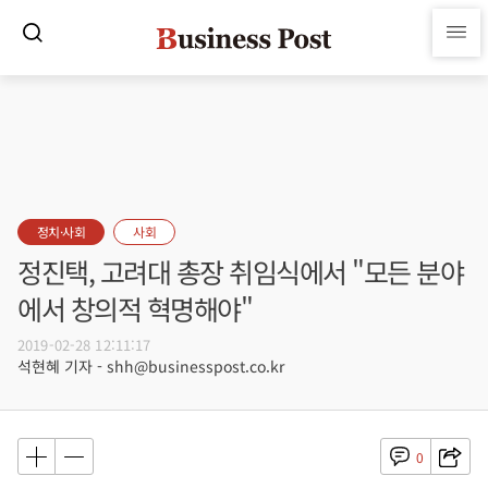
정치·사회
사회
정진택, 고려대 총장 취임식에서 "모든 분야
에서 창의적 혁명해야"
2019-02-28 12:11:17
석현혜 기자 - shh@businesspost.co.kr
0