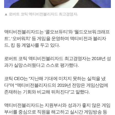
▲ 로버트 코틱 액티비전블리자드 최고경영자.
액티비전블리자드는 ‘콜오브듀티’와 ‘월드오브워크래프
트’, ‘오버워치’ 등 게임을 운영하며 액티비전과 블리자
드, 킹 등 계열사를 두고 있다.
로버트 코틱 액티비전블리자드 최고경영자는 2018년 성
과가 실망스러웠다고 스스로 평가했다.
코틱 CEO는 “지난해 기대에 미치지 못하는 실적을 냈
다”며 “액티비전블리자드의 2019년 전망은 게임산업에
존재하는 기회와 비교해 뒤처진다”고 말했다.
액티비전블리자드는 지원부서와 성과가 좋지 않은 게임
부서를 중심으로 직원을 해고하고 실시간 게임방송 등