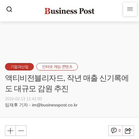
기업과산업
인터넷·게임·콘텐츠
액티비전블리자드, 작년 매출 신기록에
도 대규모 감원 추진
2019-02-13 11:42:00
임재후 기자 - im@businesspost.co.kr
0