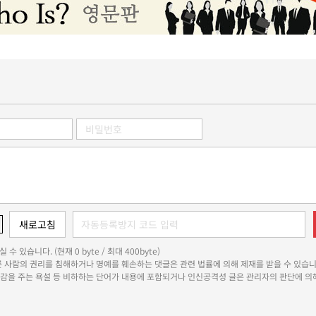
 수 있습니다. (현재 0 byte / 최대 400byte)
다른 사람의 권리를 침해하거나 명예를 훼손하는 댓글은 관련 법률에 의해 제재를 받을 수 있습니
쾌감을 주는 욕설 등 비하하는 단어가 내용에 포함되거나 인신공격성 글은 관리자의 판단에 의해