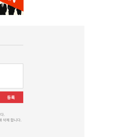
등록
다.
 삭제 합니다.