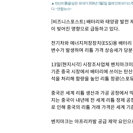
▲ 탄산리튬을 담은 포대가 2024년 3월2일 칠레 안토파가
다. <연합뉴스>
[비즈니스포스트] 배터리와 태양광 발전 
이 빚어진 영향으로 급등하고 있다.
전기차와 에너지저장장치(ESS)용 배터리
변수가 발생하며 리튬 가격 상승세가 당분
13일(현지시각) 시장조사업체 벤치마크
기준 중국 시장에서 배터리에 쓰이는 탄산리
석을 처리해 함량을 높인 리튬 정광(스포듀민
중국은 세계 리튬 생산과 가공 공정에서 
지는 중국이 내년에 전 세계 리튬 정제 공
로 인해 중국의 리튬 거래 가격은 세계 기
벤치마크는 아프리카발 공급 제약 요인으