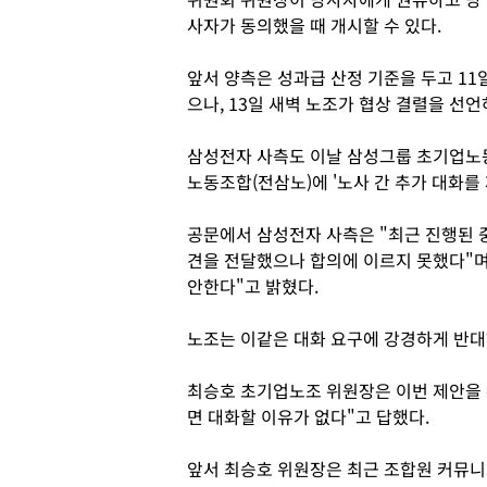
사자가 동의했을 때 개시할 수 있다.
앞서 양측은 성과급 산정 기준을 두고 11
으나, 13일 새벽 노조가 협상 결렬을 선
삼성전자 사측도 이날 삼성그룹 초기업노
노동조합(전삼노)에 '노사 간 추가 대화
공문에서 삼성전자 사측은 "최근 진행된 
견을 전달했으나 합의에 이르지 못했다"며
안한다"고 밝혔다.
노조는 이같은 대화 요구에 강경하게 반대
최승호 초기업노조 위원장은 이번 제안을 
면 대화할 이유가 없다"고 답했다.
앞서 최승호 위원장은 최근 조합원 커뮤니