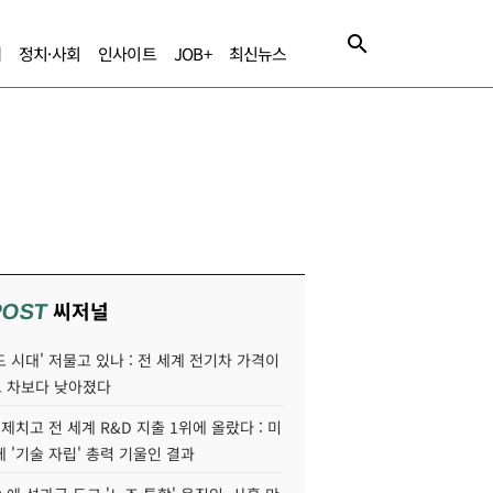
제
정치·사회
인사이트
JOB+
최신뉴스
씨저널
POST
 시대' 저물고 있나 : 전 세계 전기차 가격이
 차보다 낮아졌다
 제치고 전 세계 R&D 지출 1위에 올랐다 : 미
 '기술 자립' 총력 기울인 결과