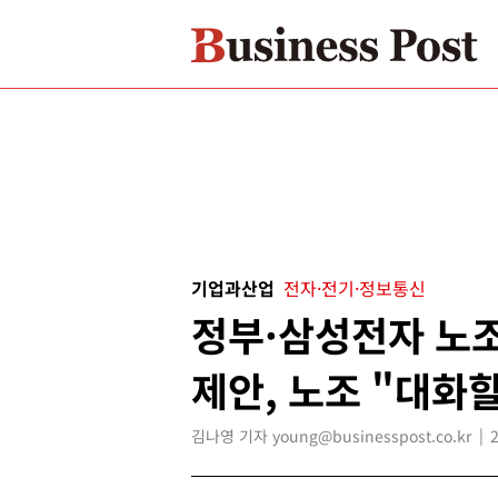
기업과산업
전자·전기·정보통신
정부·삼성전자 노조
제안, 노조 "대화
김나영 기자 young@businesspost.co.kr