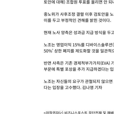
토안에 대해) 조합원 투표를 올리면 안 되
중노위가 사후조정 결렬 이후 검토안을 노
이를 두고 부정적인 견해를 밝힌 것이다.
현재 노사 양측은 성과급 지급 방식을 두
노조는 영업이익 15%를 디바이스솔루션(
50%' 상한 폐지를 제도화할 것을 일관적
반면 사측은 기존 경제적부가가치(EVA) 기
부문에 특별 포상을 추가 지급하겠다는 
노조는 자신들의 요구가 관철되지 않으면 
다는 입장을 고수했다. 김나영 기자
<저작권자(c) 비즈니스포스트 무단전재 및 재