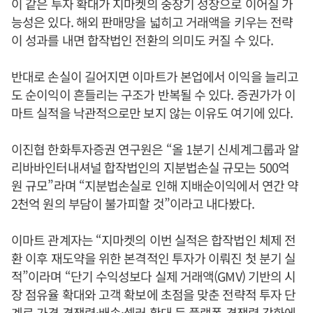
이 같은 투자 확대가 지마켓의 중장기 성장으로 이어질 가
능성은 있다. 해외 판매망을 넓히고 거래액을 키우는 전략
이 성과를 내면 합작법인 전환의 의미도 커질 수 있다.
반대로 손실이 길어지면 이마트가 본업에서 이익을 늘리고
도 순이익이 흔들리는 구조가 반복될 수 있다. 증권가가 이
마트 실적을 낙관적으로만 보지 않는 이유도 여기에 있다.
이진협 한화투자증권 연구원은 “올 1분기 신세계그룹과 알
리바바인터내셔널 합작법인의 지분법손실 규모는 500억
원 규모”라며 “지분법손실로 인해 지배순이익에서 연간 약
2천억 원의 부담이 불가피할 것”이라고 내다봤다.
이마트 관계자는 “지마켓의 이번 실적은 합작법인 체제 전
환 이후 재도약을 위한 본격적인 투자가 이뤄진 첫 분기 실
적”이라며 “단기 수익성보다 실제 거래액(GMV) 기반의 시
장 점유율 확대와 고객 확보에 초점을 맞춘 전략적 투자 단
계로 가격 경쟁력·배송·셀러 확대 등 플랫폼 경쟁력 강화에