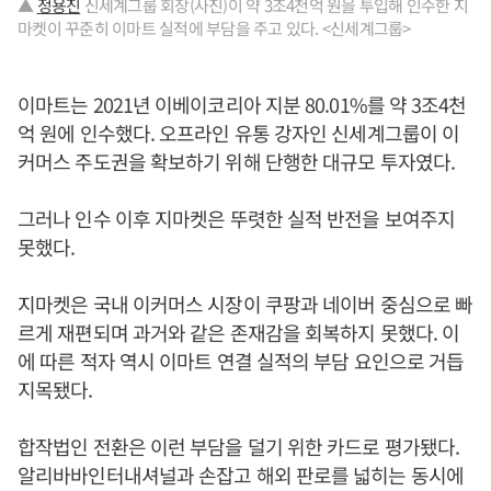
▲
정용진
신세계그룹 회장(사진)이 약 3조4천억 원을 투입해 인수한 지
마켓이 꾸준히 이마트 실적에 부담을 주고 있다. <신세계그룹>
이마트는 2021년 이베이코리아 지분 80.01%를 약 3조4천
억 원에 인수했다. 오프라인 유통 강자인 신세계그룹이 이
커머스 주도권을 확보하기 위해 단행한 대규모 투자였다.
그러나 인수 이후 지마켓은 뚜렷한 실적 반전을 보여주지
못했다.
지마켓은 국내 이커머스 시장이 쿠팡과 네이버 중심으로 빠
르게 재편되며 과거와 같은 존재감을 회복하지 못했다. 이
에 따른 적자 역시 이마트 연결 실적의 부담 요인으로 거듭
지목됐다.
합작법인 전환은 이런 부담을 덜기 위한 카드로 평가됐다.
알리바바인터내셔널과 손잡고 해외 판로를 넓히는 동시에