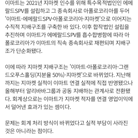
이마트는 2021년 지마켓 인수를 위해 특수목적법인인 에메
랄드SPV를 설립하고 그 종속회사로 아폴로코리아를 두어
'이마트-에메랄드SPV-아폴로코리아-지마켓'으로 이어지는
수직적 지배구조를 구축한 바 있다. 이후 합작법인 설립을
추진하며 이마트가 에메랄드SPV를 흡수합병함에 따라 아
폴로코리아가 이마트의 직속 종속회사로 재편되며 지배구
조가 단순화됐다.
이에 따라 지마켓 지배구조는 '이마트-아폴로코리아-그랜
드오푸스홀딩(지분율 50%)-지마켓'으로 바뀌었다. 지난해
까지는 지마켓 실적이 이마트 연결 실적에 직접 반영됐으나
올해부터 알리바바그룹과 공동 지배하는 관계사로 전환됐
다. 회계상으로는 이마트가 지마켓 적자를 연결 영업이익에
서 덜어낸 효과가 있는 셈이다.
문제는 회계 처리 방식이 바뀌었다고 실적 부담이 사라진
것은 아니라는 점이다.