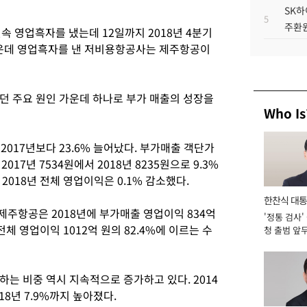
SK하
5
주환원
연속 영업흑자를 냈는데 12일까지 2018년 4분기
운데 영업흑자를 낸 저비용항공사는 제주항공이
던 주요 원인 가운데 하나로 부가 매출의 성장을
Who Is
2017년보다 23.6% 늘어났다. 부가매출 객단가
017년 7534원에서 2018년 8235원으로 9.3%
018년 전체 영업이익은 0.1% 감소했다.
한찬식 대
 제주항공은 2018년에 부가매출 영업이익 834억
'정통 검사'
서관
전체 영업이익 1012억 원의 82.4%에 이르는 수
청 출범 앞
맡아 [2026
는 비중 역시 지속적으로 증가하고 있다. 2014
18년 7.9%까지 높아졌다.