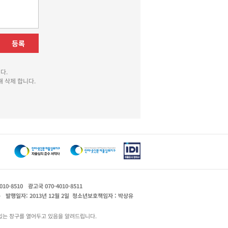
등록
다.
 삭제 합니다.
010-8510
광고국 070-4010-8511
운
발행일자: 2013년 12월 2일
청소년보호책임자 : 박상유
있는 창구를 열어두고 있음을 알려드립니다.