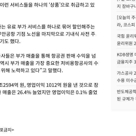
이런 서비스들을 하나의 ‘상품’으로 취급하고 있
지 장바구
[오늘의 주
라, 코스피
호하는 유료 부가 서비스를 하나로 묶어 할인해주는
 무안공항 기점 노선을 마지막으로 기내식 사전 주
국힘 윤리위
기도 했다.
윤리위원 
KDB생명
사들은 부가 매출을 통해 항공권 판매 수익을 넘
금융지주 
 역시 부가 매출을 가장 중요한 저비용항공사의 수
 위해 노력하고 있다”고 말했다.
가스공사 2
수용 미수금
2594억 원, 영업이익 1012억 원을 낸 것으로 잠
 매출은 26.4% 늘었지만 영업이익은 0.1% 줄었
반도체공학
된 규제가 
배포금지>