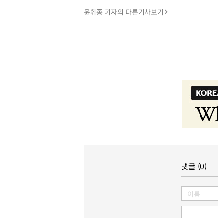
윤휘종 기자의 다른기사보기
댓글 (0)