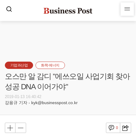
기업과산업
화학·에너지
오스만 알 감디 "에쓰오일 사업기회 찾아
성공 DNA 이어가야"
2019-01-13 16:40:42
강용규 기자 - kyk@businesspost.co.kr
0