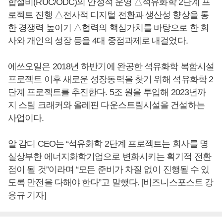
합설비(RUC/ODC)의 안정적 운영 △석유화학 2단계 프
로젝트 진행 △전사적 디지털 전환과 생산성 향상을 통
한 경쟁력 높이기 △협력의 핵심가치를 바탕으로 한 회
사와 개인의 성장 등을 4대 중점과제로 내걸었다.
에쓰오일은 2018년 하반기에 완공한 석유화학 복합시설
프로젝트 이후 새로운 성장동력을 찾기 위해 석유화학 2
단계 프로젝트를 추진한다. 5조 원을 투입해 2023년까
지 스팀 크래커와 올레핀 다운스트림시설을 건설하는
사업이다.
알 감디 CEO는 “석유화학 2단계 프로젝트는 회사를 명
실상부한 에너지화학기업으로 변화시키는 획기적 전환
점이 될 것”이라며 “모든 준비가 차질 없이 진행될 수 있
도록 만전을 다해야 한다”고 말했다. [비즈니스포스트 강
용규 기자]