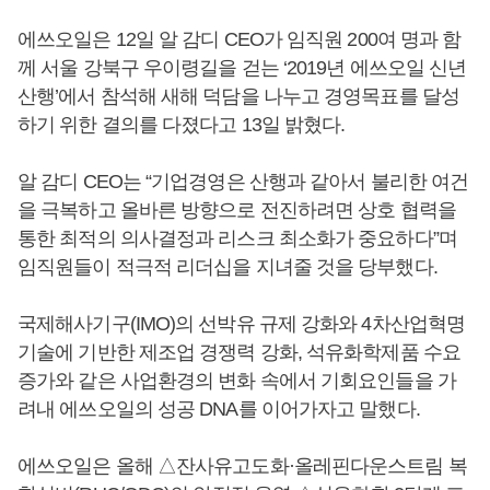
에쓰오일은 12일 알 감디 CEO가 임직원 200여 명과 함
께 서울 강북구 우이령길을 걷는 ‘2019년 에쓰오일 신년
산행’에서 참석해 새해 덕담을 나누고 경영목표를 달성
하기 위한 결의를 다졌다고 13일 밝혔다.
알 감디 CEO는 “기업경영은 산행과 같아서 불리한 여건
을 극복하고 올바른 방향으로 전진하려면 상호 협력을
통한 최적의 의사결정과 리스크 최소화가 중요하다”며
임직원들이 적극적 리더십을 지녀줄 것을 당부했다.
국제해사기구(IMO)의 선박유 규제 강화와 4차산업혁명
기술에 기반한 제조업 경쟁력 강화, 석유화학제품 수요
증가와 같은 사업환경의 변화 속에서 기회요인들을 가
려내 에쓰오일의 성공 DNA를 이어가자고 말했다.
에쓰오일은 올해 △잔사유고도화·올레핀다운스트림 복