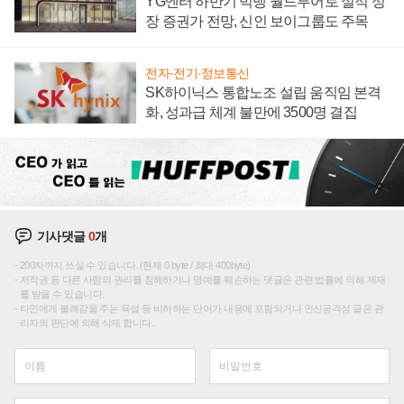
YG엔터 하반기 빅뱅 월드투어로 실적 성
장 증권가 전망, 신인 보이그룹도 주목
전자·전기·정보통신
SK하이닉스 통합노조 설립 움직임 본격
화, 성과급 체계 불만에 3500명 결집
기사댓글
0
개
200자까지 쓰실 수 있습니다. (현재 0 byte / 최대 400byte)
저작권 등 다른 사람의 권리를 침해하거나 명예를 훼손하는 댓글은 관련 법률에 의해 제재
를 받을 수 있습니다.
타인에게 불쾌감을 주는 욕설 등 비하하는 단어가 내용에 포함되거나 인신공격성 글은 관
리자의 판단에 의해 삭제 합니다.