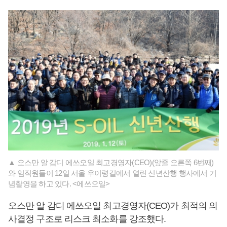
▲ 오스만 알 감디 에쓰오일 최고경영자(CEO)(앞줄 오른쪽 6번째)
와 임직원들이 12일 서울 우이령길에서 열린 신년산행 행사에서 기
념촬영을 하고 있다. <에쓰오일>
오스만 알 감디 에쓰오일 최고경영자(CEO)가 최적의 의
사결정 구조로 리스크 최소화를 강조했다.