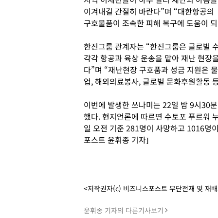
이겨내길 간절히 바란다”며 “대한항공의
구호물품이 조속한 피해 복구에 도움이 되
한진그룹 관계자는 “한진그룹은 글로벌 
각각 항공과 육상 운송을 맡아 재난 현장
다”며 “재난현장 구호품과 성금 지원은 물
업, 해외의료봉사, 글로벌 문화후원활동 등
이번에 발생한 쓰나미는 22일 밤 9시30
했다. 현지언론에 따르면 수토포 푸르워 
일 오전 기준 281명이 사망하고 1016
포스트 윤휘종 기자]
<저작권자(c) 비즈니스포스트 무단전재 및 재
윤휘종 기자의 다른기사보기