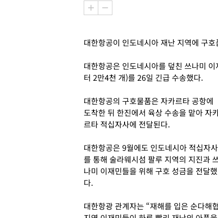
대한항공이 인도네시아 재난 지역에 구호
대한항공은 인도네시아를 덮친 쓰나미 이재민
터 2만4천 개)를 26일 긴급 수송했다.
대한항공의 구호물품은 자카르타 공항에
도착한 뒤 한진에서 육상 수송을 맡아 자
르타 적십자사에 전달된다.
대한항공은 9월에도 인도네시아 적십자사
를 통해 술라웨시섬 팔루 지역의 지진과 
나미 이재민들을 위해 구호 성금을 전달했
다.
대한항광 관계자는 “재해를 입은 순다해
지역 이재민들이 하루 빨리 재난의 아픔을