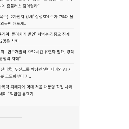
니에 홈플러스 담아달라"
목주] '2차전지 강세' 삼성SDI 주가 7%대 올
 외국인 매도세..
윤리위 '돌려차기 발언' 서범수·진종오 징계
 2명은 사퇴
회 "연구개발직 주52시간 유연화 필요, 경직
경쟁력 저해"
야 산다⑩] 두산그룹 박정원 엔비디아와 AI 시
로봇 고도화부터 저..
가폭력 피해자에 역대 처음 대통령 직접 사과,
네며 "책임엔 유효기..