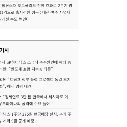
 첨단소재 포트폴리오 전환 효과로 2분기 영
01억으로 흑자전환 성공 : 대산·여수 사업재
질개선 속도 높인다
 기사
자 SK하이닉스 소극적 주주환원에 해외 증
비판, "반도체 호황 지속성 의문"
법원 "트럼프 정부 풍력 프로젝트 동결 조치
법", 해제 명령 내려
 "정제연료 3만 톤 한국에서 러시아로 이
 우크라이나의 공격에 수요 늘어
이닉스 1주당 375원 현금배당 실시, 추가 주
 계획 9월 공개 예정