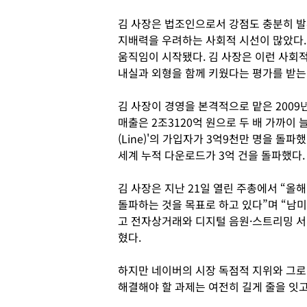
김 사장은 법조인으로서 강점도 충분히 발
지배력을 우려하는 사회적 시선이 많았다.
움직임이 시작됐다. 김 사장은 이런 사회
내실과 외형을 함께 키웠다는 평가를 받는
김 사장이 경영을 본격적으로 맡은 2009
매출은 2조3120억 원으로 두 배 가까이
(Line)'의 가입자가 3억9천만 명을 돌파
세계 누적 다운로드가 3억 건을 돌파했다.
김 사장은 지난 21일 열린 주총에서 “올해
돌파하는 것을 목표로 하고 있다”며 “남
고 전자상거래와 디지털 음원·스트리밍 서
혔다.
하지만 네이버의 시장 독점적 지위와 그로
해결해야 할 과제는 여전히 길게 줄을 잇고