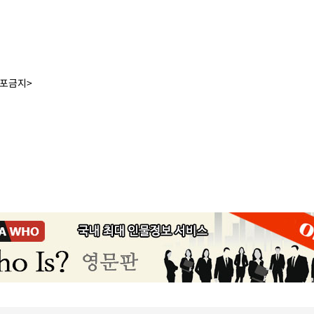
배포금지>