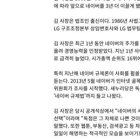
에 따라 앞으로 네이버를 3년 더 이끌게 됐
김 사장은 법조인 출신이다. 1986년 사법
LG 구조조정본부 상임변호사와 LG 법무팀
김 사장은 최근 1년 동안 네이버의 주가를
올려 경영능력을 인정받았다. 지난 1년 사
로 급격히 늘었다. 시가총액 순위도 16위
특히 지난해 네이버 규제론이 사회를 휩쓸
듣는다. 2013년 5월 네이버가 인터넷
위원회가 조사를 시작했다. 새누리당은 독
'네이버 규제법'까지 들고 나왔다.
김 사장은 당시 공개석상에서 “네이버의 
선택”이라며 “독점은 그 자체로 나쁜 것
말했다. 또한 웹툰, 부동산, 검색광고 등
일일이 해명하는 적극적인 모습을 보이기도