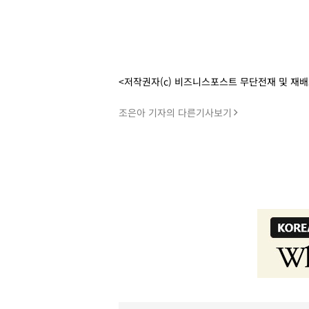
<저작권자(c) 비즈니스포스트 무단전재 및 재
조은아 기자의 다른기사보기