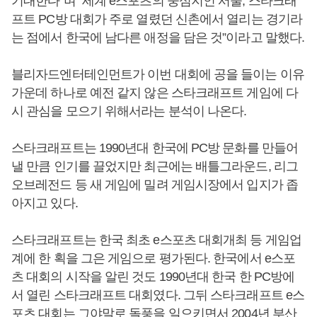
기대한다”며 “세계 e스포츠의 중심지인 서울, 스타크래
프트 PC방 대회가 주로 열렸던 신촌에서 열리는 경기라
는 점에서 한국에 남다른 애정을 담은 것”이라고 말했다.
블리자드엔터테인먼트가 이번 대회에 공을 들이는 이유
가운데 하나로 예전 같지 않은 스타크래프트 게임에 다
시 관심을 모으기 위해서라는 분석이 나온다.
스타크래프트는 1990년대 한국에 PC방 문화를 만들어
낼 만큼 인기를 끌었지만 최근에는 배틀그라운드, 리그
오브레전드 등 새 게임에 밀려 게임시장에서 입지가 좁
아지고 있다.
스타크래프트는 한국 최초 e스포츠 대회개최 등 게임업
계에 한 획을 그은 게임으로 평가된다. 한국에서 e스포
츠 대회의 시작을 알린 것도 1990년대 한국 한 PC방에
서 열린 스타크래프트 대회였다. 그뒤 스타크래프트 e스
포츠 대회는 그야말로 돌풍을 일으키면서 2004년 부산