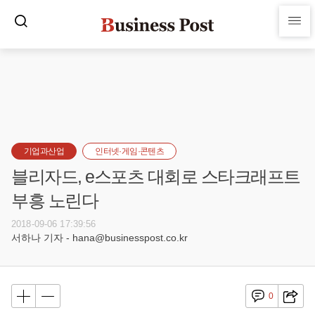
기업과산업
인터넷·게임·콘텐츠
블리자드, e스포츠 대회로 스타크래프트
부흥 노린다
2018-09-06 17:39:56
서하나 기자 - hana@businesspost.co.kr
0