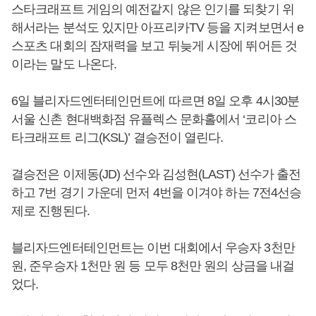
스타크래프트 게임의 예전같지 않은 인기를 되찾기 위
해서라는 분석도 있지만 아프리카TV 등을 지켜보면서 e
스포츠 대회의 잠재력을 보고 뒤늦게 시장에 뛰어든 것
이라는 말도 나온다.
6일 블리자드엔터테인먼트에 따르면 8일 오후 4시30분
서울 신촌 현대백화점 유플렉스 문화홀에서 ‘코리아 스
타크래프트 리그(KSL)’ 결승전이 열린다.
결승전은 이제동(JD) 선수와 김성현(LAST) 선수가 출전
하고 7번 경기 가운데 먼저 4번을 이겨야 하는 7전4선승
제로 진행된다.
블리자드엔터테인먼트는 이번 대회에서 우승자 3천만
원, 준우승자 1천만 원 등 모두 8천만 원의 상금을 내걸
었다.