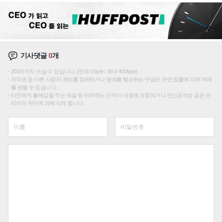
기사댓글
0
개
200자까지 쓰실 수 있습니다. (현재 0 byte / 최대 400byte)
저작권 등 다른 사람의 권리를 침해하거나 명예를 훼손하는 댓글은 관련 법률에 의해 제재
를 받을 수 있습니다.
타인에게 불쾌감을 주는 욕설 등 비하하는 단어가 내용에 포함되거나 인신공격성 글은 관
리자의 판단에 의해 삭제 합니다.