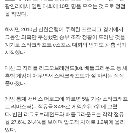
광안리에서 열린 대회에 10만 명을 모으는 것으로 정점
을 찍었다.
하지만 2010년 신한은행이 주최한 프로리그 경기에서
그동안 의혹만 무성했던 승부 조작 정황이 드러난 것을
계기로 스타크래프트 e스포츠 대회의 인기도 차츰 식기
시작했다.
대신 그 자리를 리그오브레전드(lol), 배틀그라운드 등 새
흥행 게임이 채우면서 스타크래프트가 설 자리는 점점
좁아졌다.
게임 통계 서비스 더로그에 따르면 5일 기준 스타크래프
트 리마스터는 점유율 3.4%로 게임순위 7위에 그쳤
다. 반면 리그오브레전드와 배틀그라운드는 각각 점유
율 27.6%, 24.4%를 보이며 압도적 차이로 1,2위에 올라
있다.