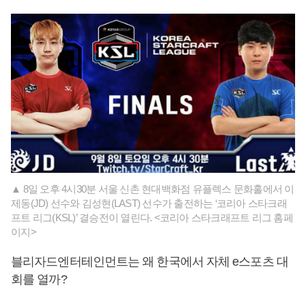
▲ 8일 오후 4시30분 서울 신촌 현대백화점 유플렉스 문화홀에서 이
제동(JD) 선수와 김성현(LAST) 선수가 출전하는 ‘코리아 스타크래
프트 리그(KSL)’ 결승전이 열린다. <코리아 스타크래프트 리그 홈페
이지>
블리자드엔터테인먼트는 왜 한국에서 자체 e스포츠 대
회를 열까?