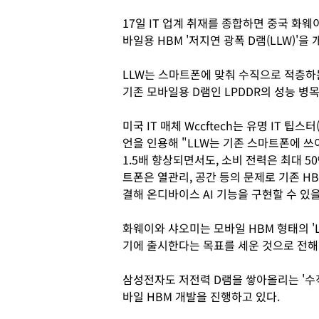
17일 IT 업계 취재를 종합하면 중국 화웨
바일용 HBM '저지연 광폭 D램(LLW)'
LLW는 스마트폰에 맞춰 수직으로 적층하
기존 모바일용 D램인 LPDDR의 성능 병
미국 IT 매체 Wccftech는 유명 IT 팁스터(정보
언을 인용해 "LLW는 기존 스마트폰에 쓰이
1.5배 향상되면서도, 소비 전력은 최대 
트폰은 열관리, 공간 등의 문제로 기존 H
결해 온디바이스 AI 기능을 구현할 수 있
화웨이와 샤오미는 모바일 HBM 형태의 'L
기에 출시한다는 목표를 세운 것으로 전해
삼성전자도 저전력 D램을 쌓아올리는 '수직
바일 HBM 개발을 진행하고 있다.