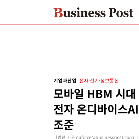
기업과산업
전자·전기·정보통신
모바일 HBM 시대
전자 온디바이스AI
조준
나병현 기자 naforce@businesspost.co.kr