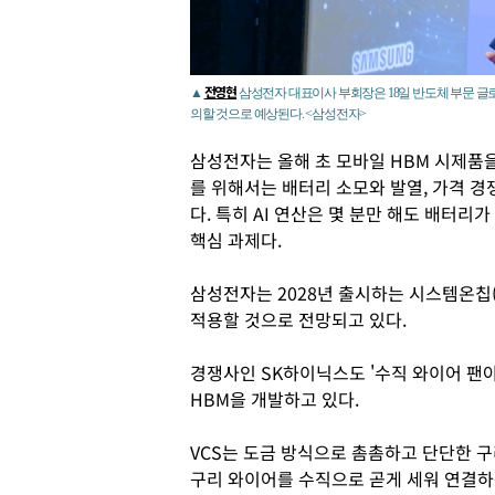
전영현
▲
삼성전자 대표이사 부회장은 18일 반도체 부문 글
의할 것으로 예상된다. <삼성전자>
삼성전자는 올해 초 모바일 HBM 시제품
를 위해서는 배터리 소모와 발열, 가격 경
다. 특히 AI 연산은 몇 분만 해도 배터
핵심 과제다.
삼성전자는 2028년 출시하는 시스템온칩(S
적용할 것으로 전망되고 있다.
경쟁사인 SK하이닉스도 '수직 와이어 팬아
HBM을 개발하고 있다.
VCS는 도금 방식으로 촘촘하고 단단한 구
구리 와이어를 수직으로 곧게 세워 연결하