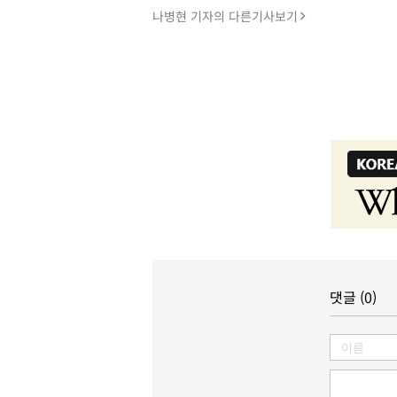
나병현 기자의 다른기사보기
댓글 (0)