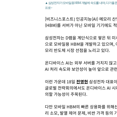
▲ 삼성전자가 모바일용 HBM 개발에 속도를 내며, 다가올 
프로>
[비즈니스포스트] 인공지능(AI) 메모리
(HBM)를 서버가 아닌 모바일 기기에도 
삼성전자는 D램을 계단식으로 쌓은 뒤 미
으로 모바일용 HBM을 개발하고 있으며, 이
모리 반도체 시장 선점을 노리고 있다.
온디바이스 AI는 외부 서버를 거치지 않고
AI 처리 속도와 보안성이 높아 앞으로 관
이런 가운데 18일
전영현
삼성전자 대표이
글로벌 전략회의에서도 온디바이스 AI 시
의할 가능성이 주목된다.
다만 모바일 HBM의 빠른 상용화를 위해
리 소모, 발열 제어 문제, 비싼 가격 등의