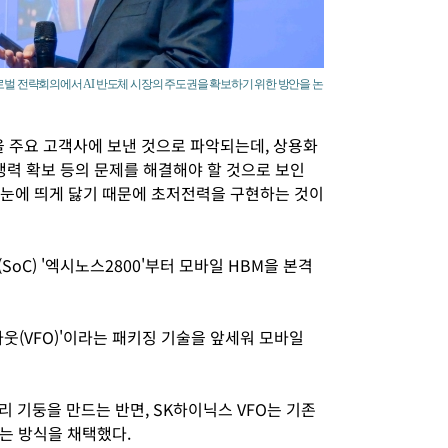
로벌 전략회의에서 AI 반도체 시장의 주도권을 확보하기 위한 방안을 논
을 주요 고객사에 보낸 것으로 파악되는데, 상용화
쟁력 확보 등의 문제를 해결해야 할 것으로 보인
리가 눈에 띄게 닳기 때문에 초저전력을 구현하는 것이
oC) '엑시노스2800'부터 모바일 HBM을 본격
웃(VFO)'이라는 패키징 기술을 앞세워 모바일
리 기둥을 만드는 반면, SK하이닉스 VFO는 기존
는 방식을 채택했다.