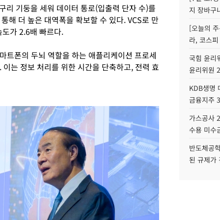
 구리 기둥을 세워 데이터 통로(입출력 단자 수)를
지 장바구
통해 더 높은 대역폭을 확보할 수 있다. VCS로 만
[오늘의 주
속도가 2.6배 빠르다.
라, 코스피
스마트폰의 두뇌 역할을 하는 애플리케이션 프로세
국힘 윤리위
다. 이는 정보 처리를 위한 시간을 단축하고, 전력 효
윤리위원 
KDB생명
금융지주 
가스공사 2
수용 미수금
반도체공학
된 규제가 