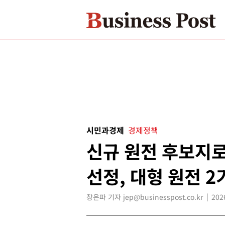
시민과경제
경제정책
신규 원전 후보지로
선정, 대형 원전 2
장은파 기자 jep@businesspost.co.kr
202