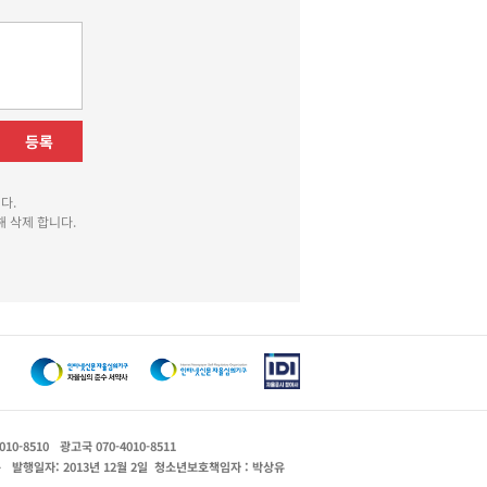
등록
다.
 삭제 합니다.
010-8510
광고국 070-4010-8511
운
발행일자: 2013년 12월 2일
청소년보호책임자 : 박상유