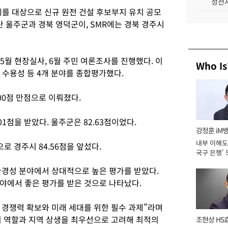
성전자
를 대상으로 신규 원전 건설 후보부지 유치 공모
산 울주군과 경북 영덕군이, SMR에는 경북 경주시
5월 현장실사, 6월 주민 여론조사를 진행했다. 이
Who Is
민 수용성 등 4개 분야를 종합평가했다.
00점 만점으로 이뤄졌다.
01점을 받았다. 울주군은 82.63점이었다.
강정훈 iM
내부 이해도 
으로 경주시 84.56점을 앞섰다.
국구 은행' 
환경성 분야에서 상대적으로 높은 평가를 받았다.
야에서 좋은 평가를 받은 것으로 나타났다.
경쟁력 확보와 미래 세대를 위한 필수 과제”라며
 역할과 지역 상생을 최우선으로 고려해 최적의
조현상 HS