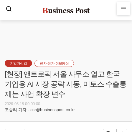
기업과산업
전자·전기·정보통신
[현장] 앤트로픽 서울 사무소 열고 한국
기업용 AI 시장 공략 시동, 미토스 수출통
제는 사업 확장 변수
2026-06-18 00:00:00
조승리 기자 - csr@businesspost.co.kr