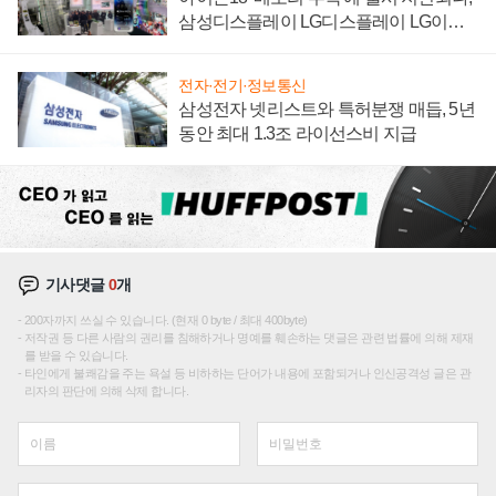
삼성디스플레이 LG디스플레이 LG이노
텍 '탈애플' 수익 다각화 속도
전자·전기·정보통신
삼성전자 넷리스트와 특허분쟁 매듭, 5년
동안 최대 1.3조 라이선스비 지급
기사댓글
0
개
200자까지 쓰실 수 있습니다. (현재 0 byte / 최대 400byte)
저작권 등 다른 사람의 권리를 침해하거나 명예를 훼손하는 댓글은 관련 법률에 의해 제재
를 받을 수 있습니다.
타인에게 불쾌감을 주는 욕설 등 비하하는 단어가 내용에 포함되거나 인신공격성 글은 관
리자의 판단에 의해 삭제 합니다.