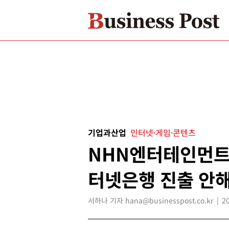
기업과산업
인터넷·게임·콘텐츠
NHN엔터테인먼트 
터넷은행 진출 안해
서하나 기자 hana@businesspost.co.kr
2