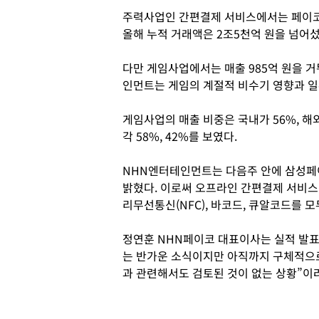
주력사업인 간편결제 서비스에서는 페이코의
올해 누적 거래액은 2조5천억 원을 넘어섰
다만 게임사업에서는 매출 985억 원을 거둬
인먼트는 게임의 계절적 비수기 영향과 일
게임사업의 매출 비중은 국내가 56%, 해
각 58%, 42%를 보였다.
NHN엔터테인먼트는 다음주 안에 삼성페
밝혔다. 이로써 오프라인 간편결제 서비스
리무선통신(NFC), 바코드, 큐알코드를 모
정연훈 NHN페이코 대표이사는 실적 발표
는 반가운 소식이지만 아직까지 구체적으
과 관련해서도 검토된 것이 없는 상황”이