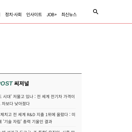
제
정치·사회
인사이트
JOB+
최신뉴스
씨저널
POST
 시대' 저물고 있나 : 전 세계 전기차 가격이
 차보다 낮아졌다
 제치고 전 세계 R&D 지출 1위에 올랐다 : 미
 '기술 자립' 총력 기울인 결과