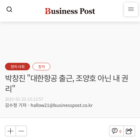
정치·사회
정치
박창진 "대한항공 출근, 조양호 아닌 내 권
리"
2015-01-23 15:12:57
김수정 기자 - hallow21@businesspost.co.kr
0