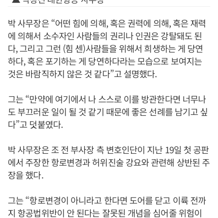
박 사무장은 “어떤 힘에 의해, 혹은 권력에 의해, 혹은 재력
에 의해서 소수자인 사람들의 권리나 인권은 강탈돼도 된
다, 그리고 그런 (힘 센)사람들을 위해서 희생하는 게 당연
하다, 혹은 포기하는 게 당연하다라는 모습으로 보여지는
것은 바람직하지 않은 것 같다”고 설명했다.
그는 “만약에 여기에서 나 스스로 이를 방관한다면 너무나
도 부끄러운 일이 될 것 같기 때문에 좋은 선례를 남기고 싶
다”고 덧붙였다.
박 사무장은 조 전 부사장 측 변호인단이 지난 19일 첫 공판
에서 주장한 항로변경과 허위진술 강요와 관련해 상반된 주
장을 했다.
그는 “항로변경이 아니라고 한다면 도어를 닫고 이륙 전까
지 항공법위반이 안 된다는 잘못된 개념을 심어줄 위험이