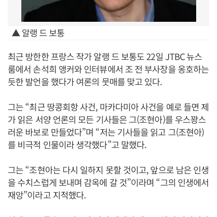
▲ 알랭 드 보통
최근 방한한 프랑스 작가 알랭 드 보통도 22일 JTBC 뉴스
룸에서 손석희 앵커와 인터뷰에서 조 전 부사장을 옹호하는
듯한 발언을 했다가 여론의 뭇매를 맞고 있다.
그는 “최근 땅콩회항 사건, 마카다미아 사건을 예로 들면 제
가 읽은 서양 언론의 모든 기사들은 그(조현아)를 우스꽝스
러운 바보로 만들었다”며 “저는 기사들을 읽고 그(조현아)
를 비극적 인물이라 생각했다”고 말했다.
그는 “조현아는 다시 일하지 못할 것이고, 앞으로 남은 인생
을 수치스럽게 보내며 감옥에 갈 것”이라며 “그의 인생에서
재앙”이라고 지적했다.