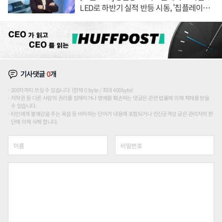
LED로 하반기 실적 반등 시동, '칩플레이
션'에 가격 인하 압박은 부담
기사댓글
0
개
200자까지 쓰실 수 있습니다. (현재 0 byte / 최대 400byte)
저작권 등 다른 사람의 권리를 침해하거나 명예를 훼손하는 댓글은 관련 법률에 의해 제재를 받을
수 있습니다.
타인에게 불쾌감을 주는 욕설 등 비하하는 단어가 내용에 포함되거나 인신공격성 글은 관리자의 판
단에 의해 삭제 합니다.