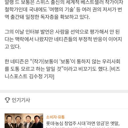
알랭 드 보통은 스위스 출신의 세계적 베스트셀러 작가이자
철학가인데 국내에도 '여행의 기술' 등 여러 권의 저서가 번
역 출간돼 일정한 독자층을 확보하고 있다.
그의 이날 인터뷰 발언은 사람을 선악으로 평가해서 안 된
다는 맥락에서 나왔지만 네티즌들의 부정적 반응이 이어지
고 있다.
한 네티즌은 “(작가)보통이 ‘보통’이 통하지 않는 우리사회
를 도통 모르고 하는 말일 것”이라고 비꼬기도 했다. [비즈
니스포스트 김수정 기자]
인기기사
소비자·유통
롯데·농심 창업주 시대 '라면 앙금'은 옛말,