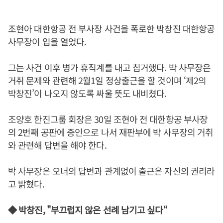
조현아 대한항공 전 부사장 사건을 폭로한 박창진 대한항공
사무장이 입을 열었다.
그는 사건 이후 병가 휴직계를 내고 칩거했다. 박 사무장은
거취 문제와 관련해 2월1일 정상출근을 할 것이며 ‘제2의
박창진’이 나오지 않도록 싸울 뜻도 내비쳤다.
조양호 한진그룹 회장은 30일 조현아 전 대한항공 부사장
의 2번째 공판에 증인으로 나서 재판부에 박 사무장의 거취
와 관련해 답변을 해야 한다.
박 사무장은 오너의 답변과 관계없이 출근은 자신의 권리라
고 밝혔다.
◆ 박창진, "부끄럽지 않은 선례 남기고 싶다“