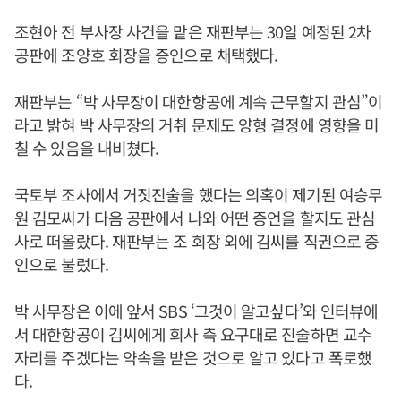
조현아 전 부사장 사건을 맡은 재판부는 30일 예정된 2차
공판에 조양호 회장을 증인으로 채택했다.
재판부는 “박 사무장이 대한항공에 계속 근무할지 관심”이
라고 밝혀 박 사무장의 거취 문제도 양형 결정에 영향을 미
칠 수 있음을 내비쳤다.
국토부 조사에서 거짓진술을 했다는 의혹이 제기된 여승무
원 김모씨가 다음 공판에서 나와 어떤 증언을 할지도 관심
사로 떠올랐다. 재판부는 조 회장 외에 김씨를 직권으로 증
인으로 불렀다.
박 사무장은 이에 앞서 SBS ‘그것이 알고싶다’와 인터뷰에
서 대한항공이 김씨에게 회사 측 요구대로 진술하면 교수
자리를 주겠다는 약속을 받은 것으로 알고 있다고 폭로했
다.