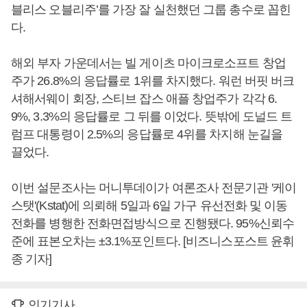
블리스 오블리주’를 가장 잘 실천했던 그룹 총수로 꼽힌
다.
해외 부자 가운데서는 빌 게이츠 마이크로소프트 창업
주가 26.8%의 응답률로 1위를 차지했다. 워런 버핏 버크
셔해서웨이 회장, 스티브 잡스 애플 창업주가 각각 6.
9%, 3.3%의 응답률로 그 뒤를 이었다. 뜻밖에 도널드 트
럼프 대통령이 2.5%의 응답률로 4위를 차지해 눈길을
끌었다.
이번 설문조사는 머니투데이가 여론조사 전문기관 '케이
스탯'(Kstat)에 의뢰해 5일과 6일 가구 유선전화 및 이동
전화를 병행한 전화면접방식으로 진행됐다. 95%신뢰수
준에 표본오차는 ±3.1%포인트다. [비즈니스포스트 윤휘
종 기자]
인기기사