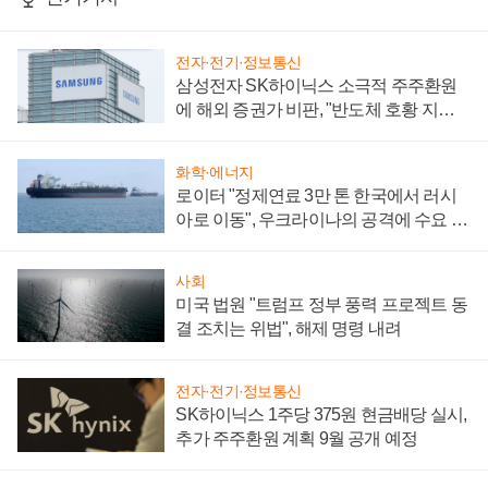
전자·전기·정보통신
삼성전자 SK하이닉스 소극적 주주환원
에 해외 증권가 비판, "반도체 호황 지속
성 의문"
화학·에너지
로이터 "정제연료 3만 톤 한국에서 러시
아로 이동", 우크라이나의 공격에 수요 늘
어
사회
미국 법원 "트럼프 정부 풍력 프로젝트 동
결 조치는 위법", 해제 명령 내려
전자·전기·정보통신
SK하이닉스 1주당 375원 현금배당 실시,
추가 주주환원 계획 9월 공개 예정