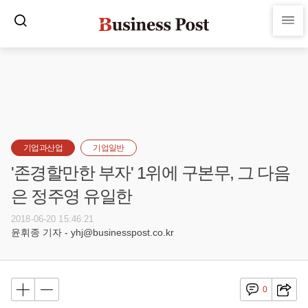
기업과산업
기업일반
'존경할만한 부자' 1위에 구본무, 그 다음
은 정주영 유일한
2018-06-20 15:46:21
윤휘종 기자 - yhj@businesspost.co.kr
0