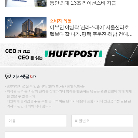
동안 최대 1.3조 라이선스비 지급
소비자·유통
이부진 야심작 '신라스테이' 서울신라호
텔보다 잘 나가, 평택·주문진·해남·건대로
성장판 더 넓힌다
기사댓글
0
개
200자까지 쓰실 수 있습니다. (현재 0 byte / 최대 400byte)
저작권 등 다른 사람의 권리를 침해하거나 명예를 훼손하는 댓글은 관련 법률에 의해 제재
를 받을 수 있습니다.
타인에게 불쾌감을 주는 욕설 등 비하하는 단어가 내용에 포함되거나 인신공격성 글은 관
리자의 판단에 의해 삭제 합니다.