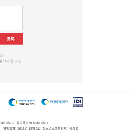
등록
다.
 삭제 합니다.
010-8510
광고국 070-4010-8511
운
발행일자: 2013년 12월 2일
청소년보호책임자 : 박상유