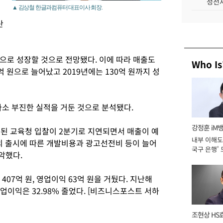
성전자
▲ 김상철 한글과컴퓨터 대표이사 회장.
산
으로 성장할 것으로 전망됐다. 이에 따라 매출도
Who Is
0억 원으로 늘어났고 2019년에는 130억 원까지 성
소 부진한 실적을 거둔 것으로 분석됐다.
강정훈 iM
행된 교육청 입찰이 2분기로 지연되면서 매출이 예
내부 이해도 
’의 출시에 따른 개발비용과 광고선전비 등이 늘어
국구 은행' 
악했다.
07억 원, 영업이익 63억 원을 거뒀다. 지난해
업이익은 32.98% 줄었다. [비즈니스포스트 서하
조현상 HS