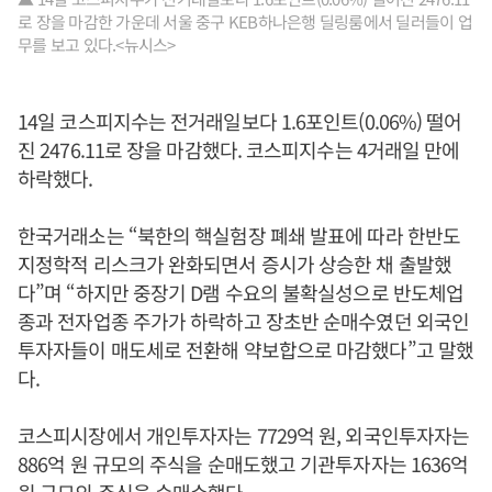
로 장을 마감한 가운데 서울 중구 KEB하나은행 딜링룸에서 딜러들이 업
무를 보고 있다.<뉴시스>
14일 코스피지수는 전거래일보다 1.6포인트(0.06%) 떨어
진 2476.11로 장을 마감했다. 코스피지수는 4거래일 만에
하락했다.
한국거래소는 “북한의 핵실험장 폐쇄 발표에 따라 한반도
지정학적 리스크가 완화되면서 증시가 상승한 채 출발했
다”며 “하지만 중장기 D램 수요의 불확실성으로 반도체업
종과 전자업종 주가가 하락하고 장초반 순매수였던 외국인
투자자들이 매도세로 전환해 약보합으로 마감했다”고 말했
다.
코스피시장에서 개인투자자는 7729억 원, 외국인투자자는
886억 원 규모의 주식을 순매도했고 기관투자자는 1636억