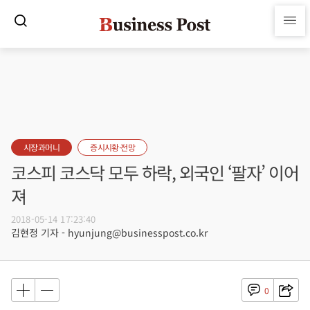
시장과머니
증시시황·전망
코스피 코스닥 모두 하락, 외국인 ‘팔자’ 이어
져
2018-05-14 17:23:40
김현정 기자 - hyunjung@businesspost.co.kr
0