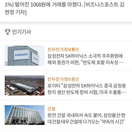
1%) 떨어진 1068원에 거래를 마쳤다. [비즈니스포스트 김
현정 기자]
인기기사
전자·전기·정보통신
삼성전자 SK하이닉스 소극적 주주환원에
해외 증권가 비판, "반도체 호황 지속성 의
문"
전자·전기·정보통신
로이터 "삼성전자 SK하이닉스 중국 공장용
현지 생산 반도체 장비 시험, 미국 수출통제
대비"
건설
원전 건설 국내외서 속도 붙어, 삼성물산·현
대건설·대우건설에 다가오는 '약속의 시간'