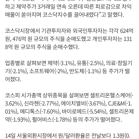
하고 제약주가 3거래일 연속 오른데 따른 피로감으로 차익
매물이 쏟아지며 코스닥지수를 끌어내렸다”고 말했다.
코스닥시장에서 기관투자자와 외국인투자자는 각각 624억
원, 476억 원 규모의 주식을 순매도했고 개인투자자는 131
8억 원 규모의 주식을 순매수했다.
업종별로 살펴보면 제약(-3.1%), 유통(-2.5%), 의료·정밀기
기(-2.1%), 소프트웨어(-2%), 반도체(-1.1%) 등 주가가 떨
어졌다.
코스피 시가총액 상위종목을 살펴보면 셀트리온헬스케어(-
3.62%), 신라젠(-2.77%), 에이치엘비(-3.67%), CJE&M(-1.
01%), 메디톡스(-7.60%), 바이로메드(-5.54%), 셀트리온제
약(-1.93%), 펄어비스(-1.78%) 등의 주가가 떨어졌다.
14일 서울외환시장에서 원/달러환율은 전날보다 1.3원(0.