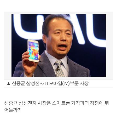
▲ 신종균 삼성전자 IT모바일(IM)부문 사장
신종균 삼성전자 사장은 스마트폰 가격파괴 경쟁에 뛰
어들까?