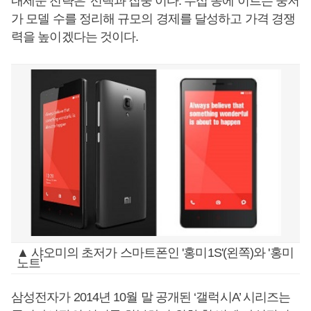
내세운 전략은 ‘선택과 집중’이다. 수십 종에 이르는 중저
가 모델 수를 정리해 규모의 경제를 달성하고 가격 경쟁
력을 높이겠다는 것이다.
▲ 샤오미의 초저가 스마트폰인 '홍미1S'(왼쪽)와 '홍미
노트'
삼성전자가 2014년 10월 말 공개된 ‘갤럭시A’ 시리즈는