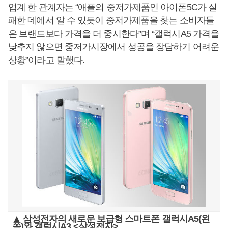
업계 한 관계자는 “애플의 중저가제품인 아이폰5C가 실
패한 데에서 알 수 있듯이 중저가제품을 찾는 소비자들
은 브랜드보다 가격을 더 중시한다”며 “갤럭시A5 가격을
낮추지 않으면 중저가시장에서 성공을 장담하기 어려운
상황”이라고 말했다.
▲ 삼성전자의 새로운 보급형 스마트폰 갤럭시A5(왼
쪽)와 갤럭시A3 <삼성전자>