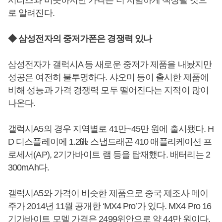
시리즈와 비슷하지만 가격은 더 저렴하게 책정될 것으
로 알려진다.
◆ 삼성전자의 중저가폰은 경쟁력 있나
삼성전자가 갤럭시A 등 새로운 중저가 제품을 내놨지만
성공은 여전히 불투명하다. 샤오미 등이 출시한 제품에
비해 성능과 가격 경쟁력 모두 떨어진다는 지적이 많이
나온다.
갤럭시A5의 경우 지역별로 41만~45만 원에 출시됐다. H
D 디스플레이에 1.2㎓ 스냅드래곤 410 애플리케이션 프
로세서(AP), 2기가바이트 램 등을 탑재했다. 배터리는 2
300mAh다.
갤럭시A5와 가격이 비슷한 제품으로 중국 제조사 메이
주가 2014년 11월 공개한 ‘MX4 Pro’가 있다. MX4 Pro 16
기가바이트 모델 가격은 2499위안으로 약 44만 원이다.