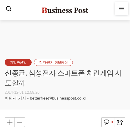
기업과산업
전자·전기·정보통신
신종균, 삼성전자 스마트폰 치킨게임 시
도할까
2014-12-31 12:59:26
이민재 기자 - betterfree@businesspost.co.kr
0