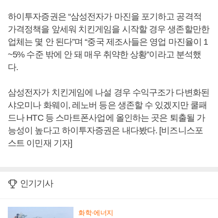
하이투자증권은 “삼성전자가 마진을 포기하고 공격적
가격정책을 앞세워 치킨게임을 시작할 경우 생존할만한
업체는 몇 안 된다”며 “중국 제조사들은 영업 마진율이 1
~5% 수준 밖에 안 돼 매우 취약한 상황”이라고 분석했
다.
삼성전자가 치킨게임에 나설 경우 수익구조가 다변화된
샤오미나 화웨이, 레노버 등은 생존할 수 있겠지만 쿨패
드나 HTC 등 스마트폰사업에 올인하는 곳은 퇴출될 가
능성이 높다고 하이투자증권은 내다봤다. [비즈니스포
스트 이민재 기자]
인기기사
화학·에너지