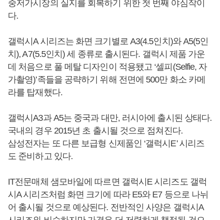
중저가시장의 실지를 회복하기 위한 첫 번째 야심작이
다.
갤럭시A 시리즈는 화면 크기별로 A3(4.5인치)와 A5(5인
치), A7(5.5인치) 세 종류로 출시된다. 갤럭시 제품 가운
데 처음으로 풀 메탈 디자인이 적용됐고 ‘셀피(Selfie, 자
가촬영)’족들을 공략하기 위해 전면에 500만 화소 카메
라를 탑재했다.
갤럭시A3과 A5는 중국과 대만, 러시아에 출시된 상태다.
국내의 경우 2015년 초 출시될 것으로 점쳐진다.
삼성전자는 또 다른 보급형 신제품인 ‘갤럭시E’ 시리즈
도 준비하고 있다.
IT전문매체 샘모바일에 따르면 갤럭시E 시리즈도 갤럭
시A 시리즈처럼 화면 크기에 따라 E5와 E7 등으로 나뉘
어 출시될 것으로 예상된다. 전반적인 사양은 갤럭시A