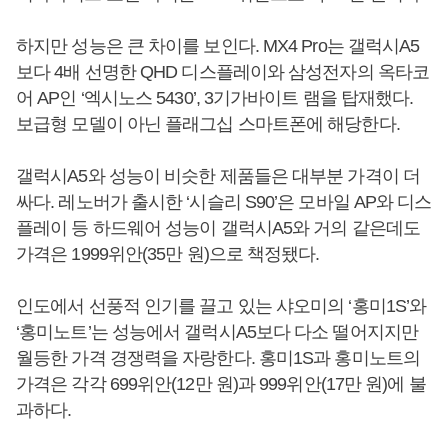
하지만 성능은 큰 차이를 보인다. MX4 Pro는 갤럭시A5
보다 4배 선명한 QHD 디스플레이와 삼성전자의 옥타코
어 AP인 ‘엑시노스 5430’, 3기가바이트 램을 탑재했다.
보급형 모델이 아닌 플래그십 스마트폰에 해당한다.
갤럭시A5와 성능이 비슷한 제품들은 대부분 가격이 더
싸다. 레노버가 출시한 ‘시슬리 S90’은 모바일 AP와 디스
플레이 등 하드웨어 성능이 갤럭시A5와 거의 같은데도
가격은 1999위안(35만 원)으로 책정됐다.
인도에서 선풍적 인기를 끌고 있는 샤오미의 ‘홍미1S’와
‘홍미노트’는 성능에서 갤럭시A5보다 다소 떨어지지만
월등한 가격 경쟁력을 자랑한다. 홍미1S과 홍미노트의
가격은 각각 699위안(12만 원)과 999위안(17만 원)에 불
과하다.