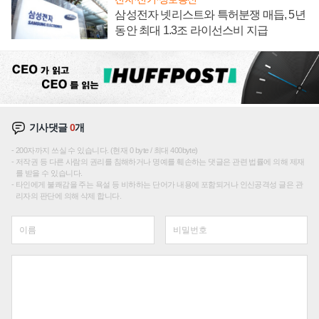
삼성전자 넷리스트와 특허분쟁 매듭, 5년
동안 최대 1.3조 라이선스비 지급
기사댓글
0
개
200자까지 쓰실 수 있습니다. (현재 0 byte / 최대 400byte)
저작권 등 다른 사람의 권리를 침해하거나 명예를 훼손하는 댓글은 관련 법률에 의해 제재
를 받을 수 있습니다.
타인에게 불쾌감을 주는 욕설 등 비하하는 단어가 내용에 포함되거나 인신공격성 글은 관
리자의 판단에 의해 삭제 합니다.