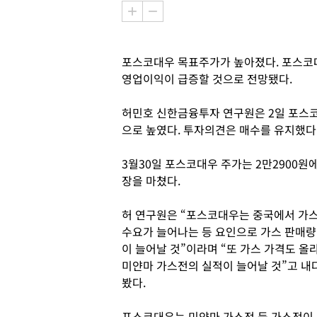
포스코대우 목표주가가 높아졌다. 포스코
영업이익이 급증할 것으로 전망됐다.
허민호 신한금융투자 연구원은 2일 포스코
으로 높였다. 투자의견은 매수를 유지했다
3월30일 포스코대우 주가는 2만2900원
장을 마쳤다.
허 연구원은 “포스코대우는 중국에서 가
수요가 늘어나는 등 요인으로 가스 판매량
이 늘어날 것”이라며 “또 가스 가격도 올
미얀마 가스전의 실적이 늘어날 것”고 내
봤다.
포스코대우는 미얀마 가스전 등 가스전이