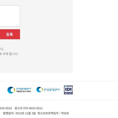
등록
다.
 삭제 합니다.
010-8510
광고국 070-4010-8511
운
발행일자: 2013년 12월 2일
청소년보호책임자 : 박상유