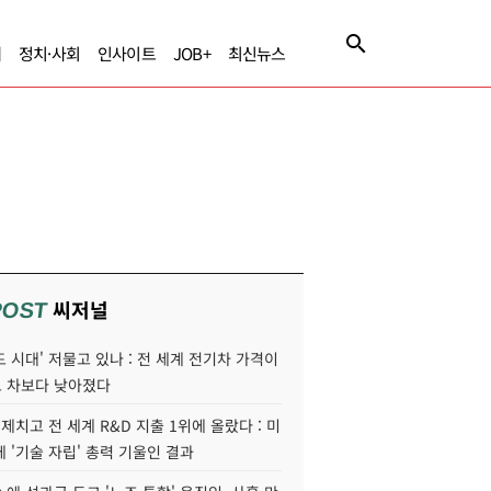
제
정치·사회
인사이트
JOB+
최신뉴스
씨저널
POST
 시대' 저물고 있나 : 전 세계 전기차 가격이
 차보다 낮아졌다
 제치고 전 세계 R&D 지출 1위에 올랐다 : 미
 '기술 자립' 총력 기울인 결과