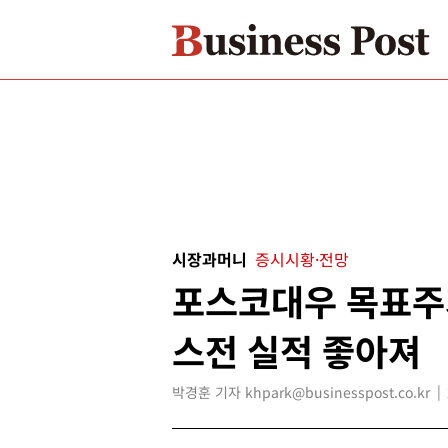
시장과머니
증시시황·전망
포스코대우 목표주가
스전 실적 좋아져
박경훈 기자 khpark@businesspost.co.kr