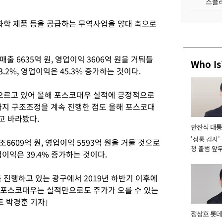
스플레
유화학 제품 등을 공급하는 무역사업을 양대 축으로
 6635억 원, 영업이익 3606억 원을 거둬들
Who Is
.2%, 영업이익은 45.3% 증가하는 것이다.
오르고 있어 올해 포스코대우 실적에 긍정적으로
년까지 구조조정을 계속 진행한 점도 올해 포스코대
고 바라봤다.
한찬식 대
'정통 검사'
서관
6609억 원, 영업이익 5593억 원을 거둘 것으로
청 출범 앞
업이익은 39.4% 증가하는 것이다.
맡아 [2026
 진행하고 있는 광구에서 2019년 하반기 이후에
 포스코대우는 실적만으로도 주가가 오를 수 있는
 박경훈 기자]
정상호 롯데