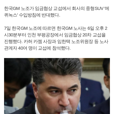
한국GM 노조가 임금협상 교섭에서 회사의 중형SUV '에
퀴녹스' 수입방침에 반대했다.
7일 한국GM 노조에 따르면 한국GM 노사는 6일 오후 2
시30분부터 인천 부평공장에서 임금협상 20차 교섭을
진행했다. 카허 카젬 사장과 임한택 노조위원장 등 노사
관계자 40여 명이 교섭에 참석했다.