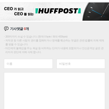
재편론도
기사댓글
0
개
200자까지 쓰실 수 있습니다. (현재 0 byte / 최대 400byte)
저작권 등 다른 사람의 권리를 침해하거나 명예를 훼손하는 댓글은 관련 법률에 의해 제재
를 받을 수 있습니다.
타인에게 불쾌감을 주는 욕설 등 비하하는 단어가 내용에 포함되거나 인신공격성 글은 관
리자의 판단에 의해 삭제 합니다.