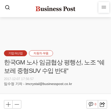
기업과산업
자동차·부품
한국GM 노사 임금협상 평행선, 노조 “쉐
보레 중형SUV 수입 반대”
2017-12-07 17:56:57
임수정 기자 - imcrystal@businesspost.co.kr
0