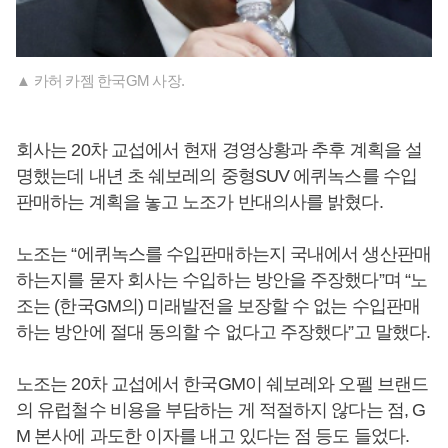
▲ 카허 카젬 한국GM 사장.
회사는 20차 교섭에서 현재 경영상황과 추후 계획을 설
명했는데 내년 초 쉐보레의 중형SUV 에퀴녹스를 수입
판매하는 계획을 놓고 노조가 반대의사를 밝혔다.
노조는 “에퀴녹스를 수입판매하는지 국내에서 생산판매
하는지를 묻자 회사는 수입하는 방안을 주장했다”며 “노
조는 (한국GM의) 미래발전을 보장할 수 없는 수입판매
하는 방안에 절대 동의할 수 없다고 주장했다”고 말했다.
노조는 20차 교섭에서 한국GM이 쉐보레와 오펠 브랜드
의 유럽철수 비용을 부담하는 게 적절하지 않다는 점, G
M 본사에 과도한 이자를 내고 있다는 점 등도 들었다.